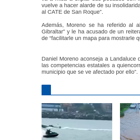
vuelve a hacer alarde de su insolidari
al CATE de San Roque”.
Además, Moreno se ha referido al al
Gibraltar” y le ha acusado de un reit
de “facilitarle un mapa para mostrarle 
Daniel Moreno aconseja a Landaluce q
las competencias estatales a quiencor
municipio que se ve afectado por ello”.