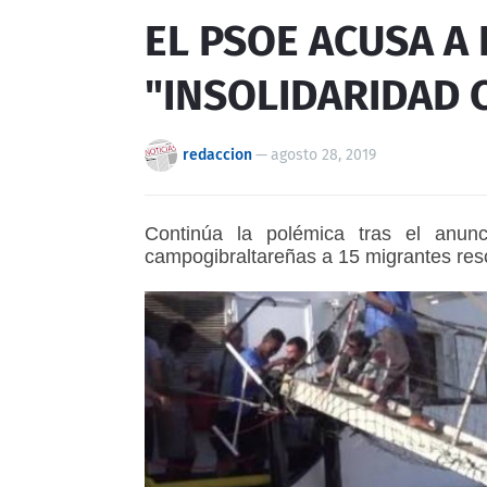
EL PSOE ACUSA A
"INSOLIDARIDAD 
redaccion
—
agosto 28, 2019
Continúa la polémica tras el anunc
campogibraltareñas a 15 migrantes res