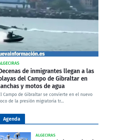
ALGECIRAS
Decenas de inmigrantes llegan a las
playas del Campo de Gibraltar en
lanchas y motos de agua
El Campo de Gibraltar se convierte en el nuevo
foco de la presión migratoria tr…
Agenda
ALGECIRAS