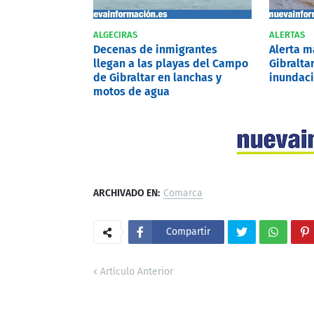
ALGECIRAS
ALERTAS
Decenas de inmigrantes
Alerta 
llegan a las playas del Campo
Gibralta
de Gibraltar en lanchas y
inundaci
motos de agua
ARCHIVADO EN:
Comarca
Compartir
Artículo Anterior