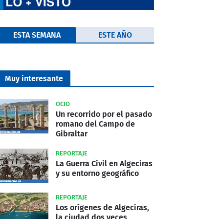
ESTA SEMANA
ESTE AÑO
Muy interesante
OCIO
Un recorrido por el pasado
romano del Campo de
Gibraltar
REPORTAJE
La Guerra Civil en Algeciras
y su entorno geográfico
REPORTAJE
Los orígenes de Algeciras,
la ciudad dos veces