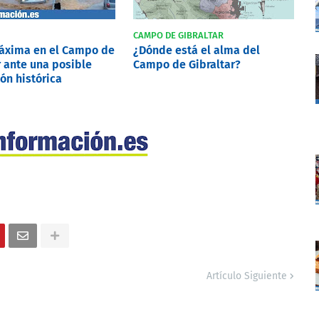
CAMPO DE GIBRALTAR
máxima en el Campo de
¿Dónde está el alma del
r ante una posible
Campo de Gibraltar?
ón histórica
Artículo Siguiente