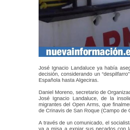
José Ignacio Landaluce ya había aseg
decisión, considerando un “despilfarro
Española hasta Algeciras.
Daniel Moreno, secretario de Organizac
José Ignacio Landaluce, de la insol
migrantes del Open Arms, que finalme
de Crinavis de San Roque (Campo de Gi
A través de un comunicado, el socialis
va a misa a expiar sus pecados con l