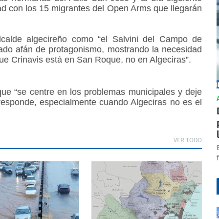
dad con los 15 migrantes del Open Arms que llegarán
calde algecireño como “el Salvini del Campo de
erado afán de protagonismo, mostrando la necesidad
que Crinavis está en San Roque, no en Algeciras”.
ue “se centre en los problemas municipales y deje
responde, especialmente cuando Algeciras no es el
VER TODO