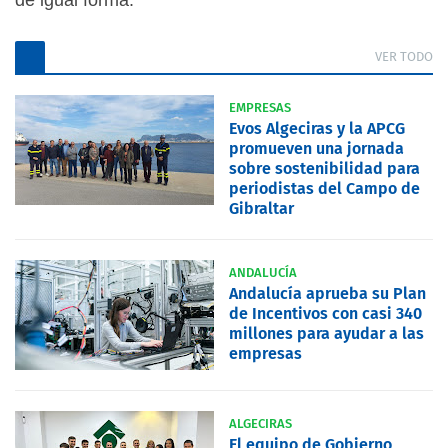
de igual forma.
VER TODO
EMPRESAS
Evos Algeciras y la APCG
promueven una jornada
sobre sostenibilidad para
periodistas del Campo de
Gibraltar
ANDALUCÍA
Andalucía aprueba su Plan
de Incentivos con casi 340
millones para ayudar a las
empresas
ALGECIRAS
El equipo de Gobierno