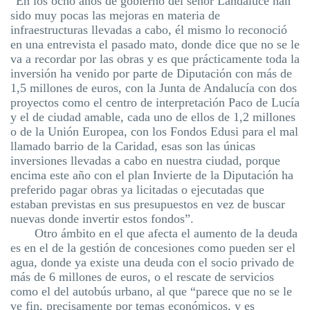
“En los ocho años de gobierno del señor
Landaluce
han
sido muy pocas las mejoras en materia de
infraestructuras llevadas a cabo, él mismo lo reconoció
en una entrevista el pasado mato, donde dice que no se le
va a recordar por las obras y es que prácticamente toda la
inversión ha venido por parte de Diputación con más de
1,5 millones de euros, con la Junta de Andalucía con dos
proyectos como el centro de interpretación Paco de Lucía
y el de ciudad amable, cada uno de ellos de 1,2 millones
o de la Unión Europea, con los Fondos
Edusi
para el mal
llamado barrio de la Caridad, esas son las únicas
inversiones llevadas a cabo en nuestra ciudad, porque
encima este año con el plan Invierte de la Diputación ha
preferido pagar obras ya licitadas o ejecutadas que
estaban previstas en sus presupuestos en vez de buscar
nuevas donde invertir estos fondos”.
Otro ámbito en el que afecta el aumento de la deuda
es en el de la gestión de concesiones como pueden ser el
agua, donde ya existe una deuda con el socio privado de
más de 6 millones de euros, o el rescate de servicios
como el del autobús urbano, al que “parece que no se le
ve fin, precisamente por temas económicos, y es