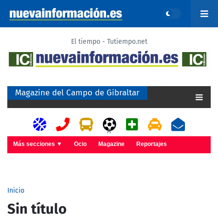
El tiempo - Tutiempo.net
Magazine del Campo de Gibraltar
A
Más secciones ▼
Ocio
Magazine
Reportajes
Inicio
Sin título