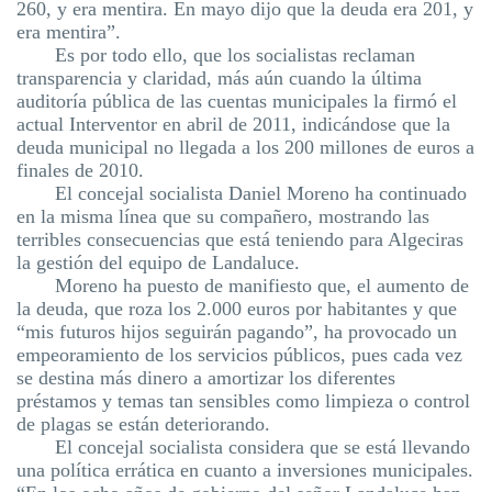
260, y era mentira. En mayo dijo que la deuda era 201, y
era mentira”.
Es por todo ello, que los socialistas reclaman
transparencia y claridad, más aún cuando la última
auditoría pública de las cuentas municipales la firmó el
actual Interventor en abril de 2011, indicándose que la
deuda municipal no llegada a los 200 millones de euros a
finales de 2010.
El concejal socialista Daniel Moreno ha continuado
en la misma línea que su compañero, mostrando las
terribles consecuencias que está teniendo para Algeciras
la gestión del equipo de
Landaluce
.
Moreno ha puesto de manifiesto que, el aumento de
la deuda, que roza los 2.000 euros por habitantes y que
“mis futuros hijos seguirán pagando”, ha provocado un
empeoramiento de los servicios públicos, pues cada vez
se destina más dinero a amortizar los diferentes
préstamos y temas tan sensibles como limpieza o control
de plagas se están deteriorando.
El concejal socialista considera que
se está llevando
una política errática en cuanto a inversiones municipales.