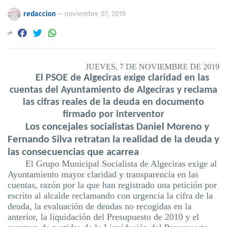
redaccion
—
noviembre 07, 2019
JUEV
E
S
,
7
DE
NOVIEM
BRE
DE 2019
El PSOE de Algeciras exige claridad en las
cuentas del Ayuntamiento de Algeciras
y reclama
las cifras reales de la deuda
en documento
firmado por interventor
Los concejales socialistas Daniel Moreno y
Fernando Silva retratan la realidad de la deuda y
las consecuencias que acarrea
El Grupo Municipal Socialista de Algeciras exige al
Ayuntamiento mayor claridad y transparencia en las
cuentas, razón por la que han registrado una petición por
escrito al alcalde reclamando con urgencia la cifra de la
deuda, la evaluación de deudas no recogidas en la
anterior, la liquidación del Presupuesto de 2010
y el