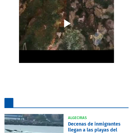
ALGECIRAS
Decenas de inmigrantes
llegan a las playas del