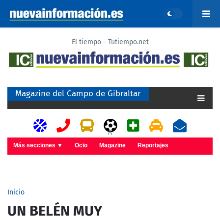
El tiempo - Tutiempo.net
Magazine del Campo de Gibraltar
A
Más secciones ▼
Ocio
Magazine
Reportajes
Inicio
UN BELÉN MUY