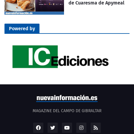
de Cuaresma de Apymeal
Powered by
MAGAZINE DEL CAMPO DE GIBRALTAR