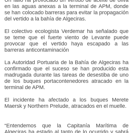
Un fallo ha provocado un vertido de aceite de oliva
en las aguas anexas a la terminal de APM, donde
se han colocado barreras para evitar la propagación
del vertido a la bahía de Algeciras.
El colectivo ecologista Verdemar ha señalado que
se teme que el fuerte viento de Levante puede
provocar que el vertido haya escapado a las
barreras anticontaminación
La Autoridad Portuaria de la Bahía de Algeciras ha
confirmado que el suceso se han producido esta
madrugada durante las tareas de desestiba de uno
de los buques portacontenedores atracado en la
terminal de APM.
El incidente ha afectado a los buques Merete
Maersk y Northern Prelude, atracados en el muelle.
“Entendemos que la Capitanía Marítima de
Algeciras ha estado al tanto de lo ocurrido y sabrá