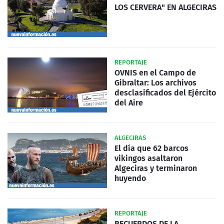
LOS CERVERA" EN ALGECIRAS
REPORTAJE
OVNIS en el Campo de
Gibraltar: Los archivos
desclasificados del Ejército
del Aire
ALGECIRAS
El día que 62 barcos
vikingos asaltaron
Algeciras y terminaron
huyendo
REPORTAJE
RECUERDOS DE LA