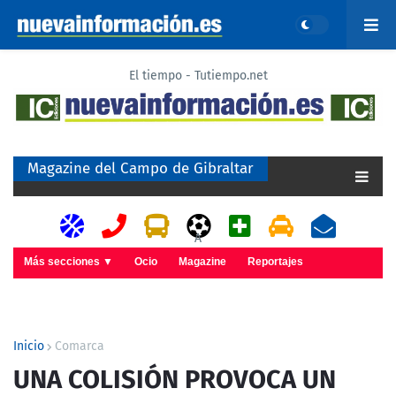
El tiempo - Tutiempo.net
Magazine del Campo de Gibraltar
A
Más secciones ▼
Ocio
Magazine
Reportajes
Inicio
Comarca
UNA COLISIÓN PROVOCA UN