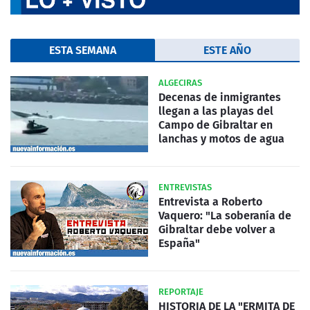
ESTA SEMANA
ESTE AÑO
ALGECIRAS
Decenas de inmigrantes
llegan a las playas del
Campo de Gibraltar en
lanchas y motos de agua
ENTREVISTAS
Entrevista a Roberto
Vaquero: "La soberanía de
Gibraltar debe volver a
España"
REPORTAJE
HISTORIA DE LA "ERMITA DE