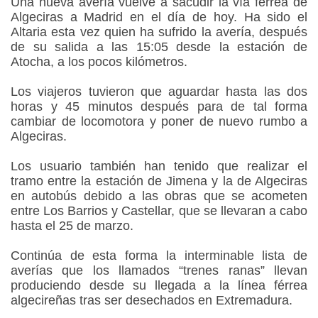
Una nueva avería vuelve a sacudir la vía férrea de
Algeciras a Madrid en el día de hoy. Ha sido el
Altaria esta vez quien ha sufrido la avería, después
de su salida a las 15:05 desde la estación de
Atocha, a los pocos kilómetros.
Los viajeros tuvieron que aguardar hasta las dos
horas y 45 minutos después para de tal forma
cambiar de locomotora y poner de nuevo rumbo a
Algeciras.
Los usuario también han tenido que realizar el
tramo entre la estación de Jimena y la de Algeciras
en autobús debido a las obras que se acometen
entre Los Barrios y Castellar, que se llevaran a cabo
hasta el 25 de marzo.
Continúa de esta forma la interminable lista de
averías que los llamados “trenes ranas” llevan
produciendo desde su llegada a la línea férrea
algecireñas tras ser desechados en Extremadura.