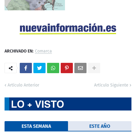
ARCHIVADO EN:
Comarca
Artículo Anterior
Artículo Siguiente
ESTA SEMANA
ESTE AÑO