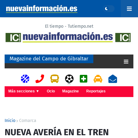
El tiempo - Tutiempo.net
Magazine del Campo de Gibraltar
A
Más secciones ▼
Ocio
Magazine
Reportajes
Inicio
Comarca
NUEVA AVERÍA EN EL TREN