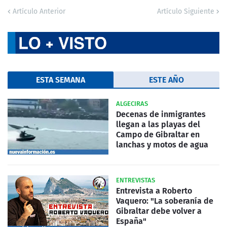
Artículo Anterior
Artículo Siguiente
ESTA SEMANA
ESTE AÑO
ALGECIRAS
Decenas de inmigrantes
llegan a las playas del
Campo de Gibraltar en
lanchas y motos de agua
ENTREVISTAS
Entrevista a Roberto
Vaquero: "La soberanía de
Gibraltar debe volver a
España"