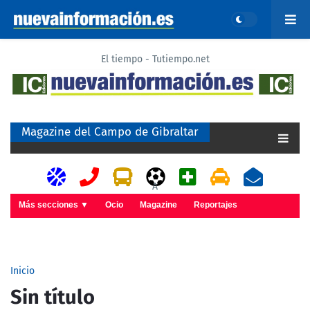
El tiempo - Tutiempo.net
Magazine del Campo de Gibraltar
A
Más secciones ▼
Ocio
Magazine
Reportajes
Inicio
Sin título