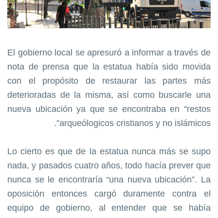
El gobierno local se apresuró a informar a través de
nota de prensa que la estatua había sido movida
con el propósito de restaurar las partes más
deterioradas de la misma, así como buscarle una
nueva ubicación ya que se encontraba en "restos
arqueólogicos cristianos y no islámicos”.
Lo cierto es que de la estatua nunca más se supo
nada, y pasados cuatro años, todo hacía prever que
nunca se le encontraría “una nueva ubicación”. La
oposición entonces cargó duramente contra el
equipo de gobierno, al entender que se había