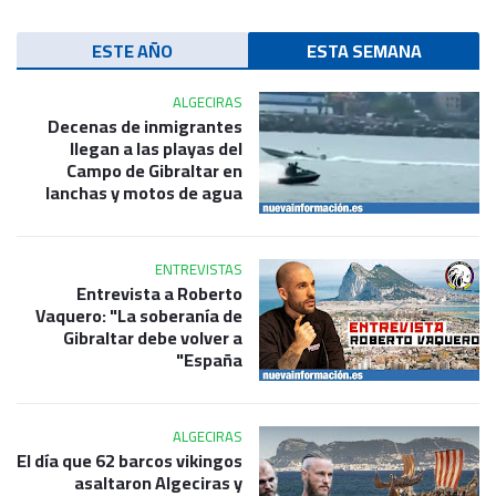
ESTE AÑO
ESTA SEMANA
ALGECIRAS
Decenas de inmigrantes
llegan a las playas del
Campo de Gibraltar en
lanchas y motos de agua
ENTREVISTAS
Entrevista a Roberto
Vaquero: "La soberanía de
Gibraltar debe volver a
España"
ALGECIRAS
El día que 62 barcos vikingos
asaltaron Algeciras y