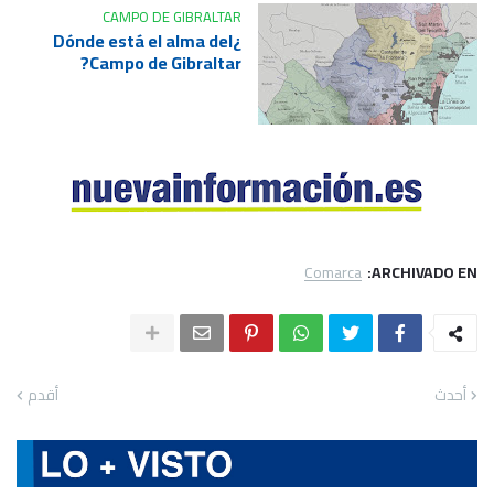
CAMPO DE GIBRALTAR
¿Dónde está el alma del
Campo de Gibraltar?
Comarca
ARCHIVADO EN:
أحدث
أقدم