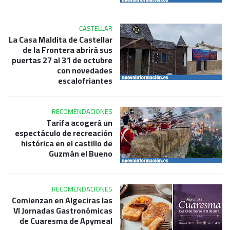
CASTELLAR
La Casa Maldita de Castellar
de la Frontera abrirá sus
puertas 27 al 31 de octubre
con novedades
escalofriantes
RECOMENDACIONES
Tarifa acogerá un
espectáculo de recreación
histórica en el castillo de
Guzmán el Bueno
RECOMENDACIONES
Comienzan en Algeciras las
VI Jornadas Gastronómicas
de Cuaresma de Apymeal