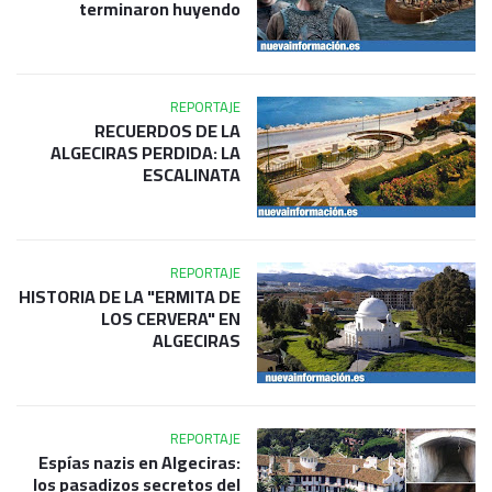
terminaron huyendo
REPORTAJE
RECUERDOS DE LA
ALGECIRAS PERDIDA: LA
ESCALINATA
REPORTAJE
HISTORIA DE LA "ERMITA DE
LOS CERVERA" EN
ALGECIRAS
REPORTAJE
Espías nazis en Algeciras:
los pasadizos secretos del