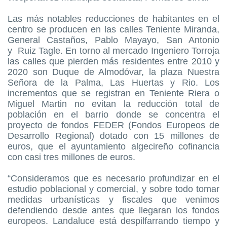
Las más notables reducciones de habitantes en el
centro se producen en las calles Teniente Miranda,
General Castaños, Pablo Mayayo, San Antonio
y
Ruiz Tagle. En torno al mercado Ingeniero Torroja
las calles que pierden más residentes entre 2010 y
2020 son Duque de Almodóvar, la plaza Nuestra
Señora de la Palma, Las Huertas y Rio. Los
incrementos que se registran en Teniente Riera o
Miguel Martin no evitan la reducción total de
población en el barrio donde se concentra el
proyecto de fondos FEDER (Fondos Europeos de
Desarrollo Regional) dotado con 15 millones de
euros, que el ayuntamiento algecireño cofinancia
con casi tres millones de euros.
“Consideramos que es necesario profundizar en el
estudio poblacional y comercial, y sobre todo tomar
medidas urbanísticas y fiscales que venimos
defendiendo desde antes que llegaran los fondos
europeos. Landaluce está despilfarrando tiempo y