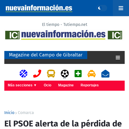
El tiempo - Tutiempo.net
Magazine del Campo de Gibraltar
A
Más secciones ▼
Ocio
Magazine
Reportajes
Inicio
Comarca
El PSOE alerta de la pérdida de