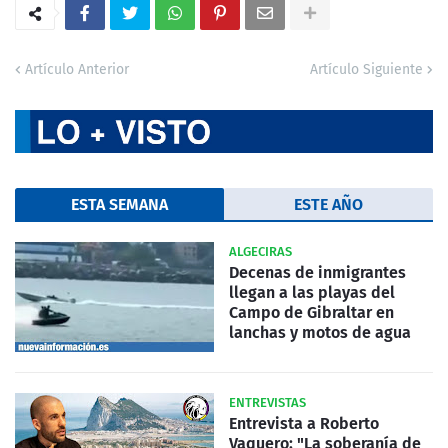
Artículo Anterior
Artículo Siguiente
ESTA SEMANA
ESTE AÑO
ALGECIRAS
Decenas de inmigrantes
llegan a las playas del
Campo de Gibraltar en
lanchas y motos de agua
ENTREVISTAS
Entrevista a Roberto
Vaquero: "La soberanía de