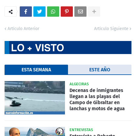
Artículo Anterior
Artículo Siguiente
ESTA SEMANA
ESTE AÑO
ALGECIRAS
Decenas de inmigrantes
llegan a las playas del
Campo de Gibraltar en
lanchas y motos de agua
ENTREVISTAS