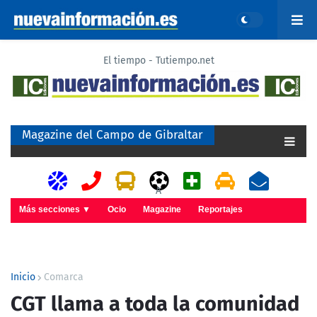
El tiempo - Tutiempo.net
Magazine del Campo de Gibraltar
A
Más secciones ▼
Ocio
Magazine
Reportajes
Inicio
Comarca
CGT llama a toda la comunidad