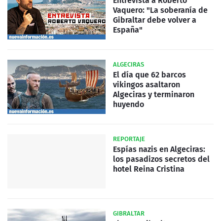
Entrevista a Roberto
Vaquero: "La soberanía de
Gibraltar debe volver a
España"
ALGECIRAS
El día que 62 barcos
vikingos asaltaron
Algeciras y terminaron
huyendo
REPORTAJE
Espías nazis en Algeciras:
los pasadizos secretos del
hotel Reina Cristina
GIBRALTAR