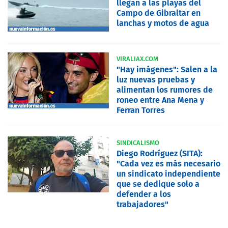
llegan a las playas del
Campo de Gibraltar en
lanchas y motos de agua
VIRALIAX.COM
"Hay imágenes": Salen a la
luz nuevas pruebas y
alimentan los rumores de
roneo entre Ana Mena y
Ferran Torres
SINDICALISMO
Diego Rodríguez (SITA):
"Cada vez es más necesario
un sindicato independiente
que se dedique solo a
defender a los
trabajadores"