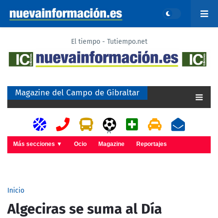
El tiempo - Tutiempo.net
Magazine del Campo de Gibraltar
A
Más secciones ▼
Ocio
Magazine
Reportajes
Inicio
Algeciras se suma al Día