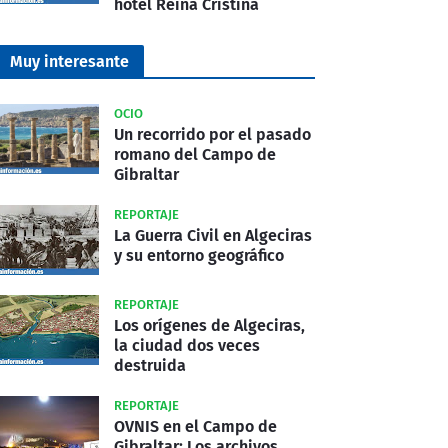
hotel Reina Cristina
Muy interesante
OCIO
Un recorrido por el pasado
romano del Campo de
Gibraltar
REPORTAJE
La Guerra Civil en Algeciras
y su entorno geográfico
REPORTAJE
Los orígenes de Algeciras,
la ciudad dos veces
destruida
REPORTAJE
OVNIS en el Campo de
Gibraltar: Los archivos