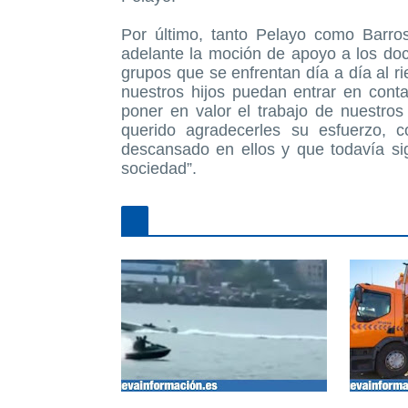
Por último, tanto Pelayo como Barro
adelante la moción de apoyo a los do
grupos que se enfrentan día a día al r
nuestros hijos puedan entrar en cont
poner en valor el trabajo de nuestro
querido agradecerles su esfuerzo, 
descansado en ellos y que todavía si
sociedad”.