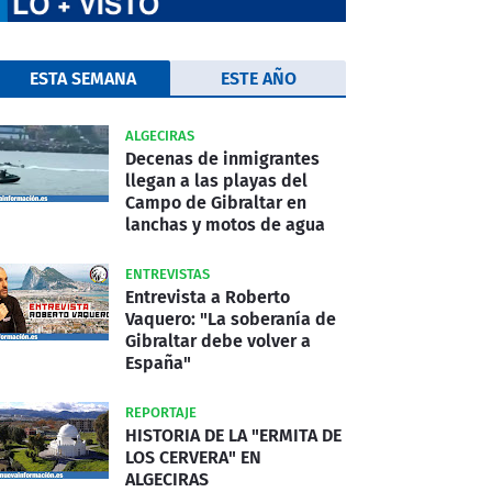
ESTA SEMANA
ESTE AÑO
ALGECIRAS
Decenas de inmigrantes
llegan a las playas del
Campo de Gibraltar en
lanchas y motos de agua
ENTREVISTAS
Entrevista a Roberto
Vaquero: "La soberanía de
Gibraltar debe volver a
España"
REPORTAJE
HISTORIA DE LA "ERMITA DE
LOS CERVERA" EN
ALGECIRAS