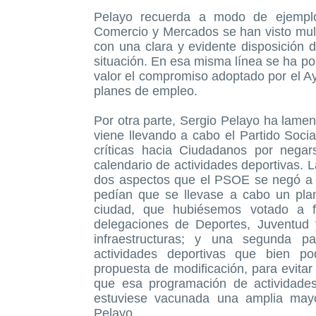
Pelayo recuerda a modo de ejemplo
Comercio y Mercados se han visto multip
con una clara y evidente disposición 
situación. En esa misma línea se ha p
valor el compromiso adoptado por el A
planes de empleo.
Por otra parte, Sergio Pelayo ha lament
viene llevando a cabo el Partido Soci
críticas hacia Ciudadanos por nega
calendario de actividades deportivas. 
dos aspectos que el PSOE se negó a 
pedían que se llevase a cabo un plan
ciudad, que hubiésemos votado a 
delegaciones de Deportes, Juventud 
infraestructuras; y una segunda p
actividades deportivas que bien pod
propuesta de modificación, para evitar
que esa programación de actividade
estuviese vacunada una amplia mayo
Pelayo.