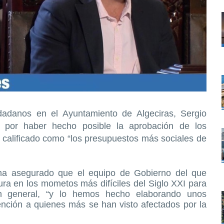
dadanos en el Ayuntamiento de Algeciras, Sergio
n por haber hecho posible la aprobación de los
 calificado como “los presupuestos más sociales de
 ha asegurado que el equipo de Gobierno del que
tura en los mometos más difíciles del Siglo XXI para
n general, “y lo hemos hecho elaborando unos
ención a quienes más se han visto afectados por la