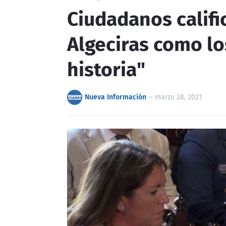
Ciudadanos califi
Algeciras como lo
historia"
Nueva Información
—
marzo 28, 2021