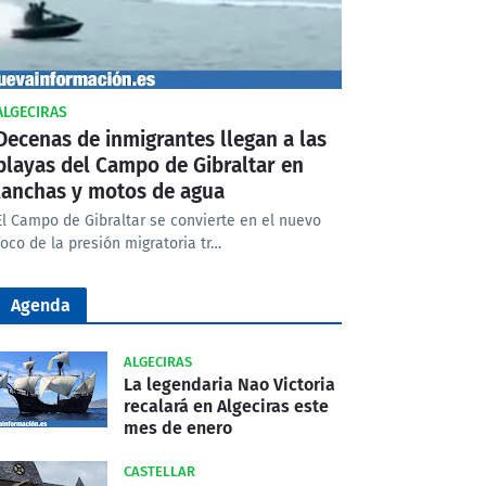
ALGECIRAS
Decenas de inmigrantes llegan a las
playas del Campo de Gibraltar en
lanchas y motos de agua
El Campo de Gibraltar se convierte en el nuevo
foco de la presión migratoria tr…
Agenda
ALGECIRAS
La legendaria Nao Victoria
recalará en Algeciras este
mes de enero
CASTELLAR