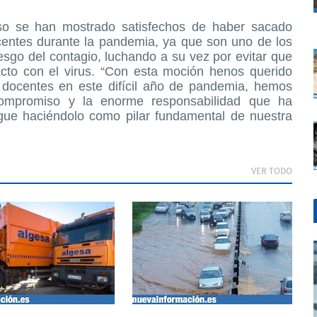
so se han mostrado satisfechos de haber sacado
centes durante la pandemia, ya que son uno de los
iesgo del contagio, luchando a su vez por evitar que
acto con el virus. “Con esta moción henos querido
s docentes en este difícil año de pandemia, hemos
compromiso y la enorme responsabilidad que ha
gue haciéndolo como pilar fundamental de nuestra
VER TODO