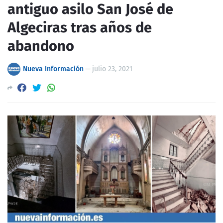
antiguo asilo San José de
Algeciras tras años de
abandono
Nueva Información
—
julio 23, 2021