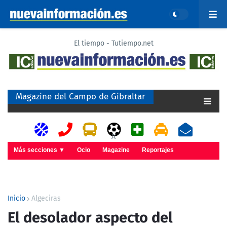
El tiempo - Tutiempo.net
Magazine del Campo de Gibraltar
A
Más secciones ▼
Ocio
Magazine
Reportajes
Inicio
Algeciras
El desolador aspecto del