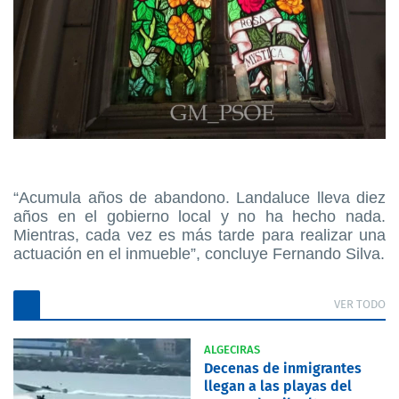
“Acumula años de abandono. Landaluce lleva diez
años en el gobierno local y no ha hecho nada.
Mientras, cada vez es más tarde para realizar una
actuación en el inmueble”, concluye Fernando Silva.
VER TODO
ALGECIRAS
Decenas de inmigrantes
llegan a las playas del