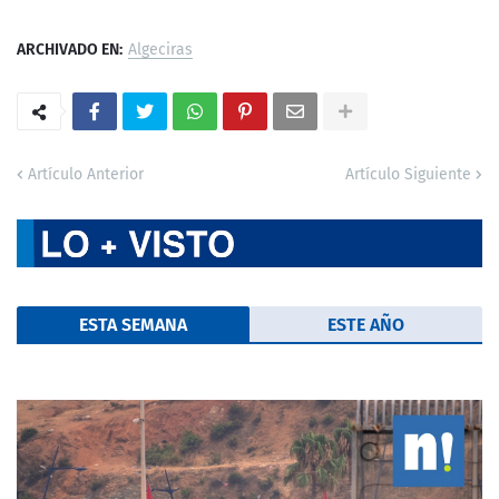
ARCHIVADO EN:
Algeciras
Artículo Anterior
Artículo Siguiente
ESTA SEMANA
ESTE AÑO