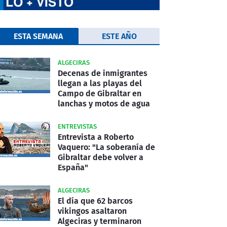
ESTA SEMANA
ESTE AÑO
ALGECIRAS
Decenas de inmigrantes
llegan a las playas del
Campo de Gibraltar en
lanchas y motos de agua
ENTREVISTAS
Entrevista a Roberto
Vaquero: "La soberanía de
Gibraltar debe volver a
España"
ALGECIRAS
El día que 62 barcos
vikingos asaltaron
Algeciras y terminaron