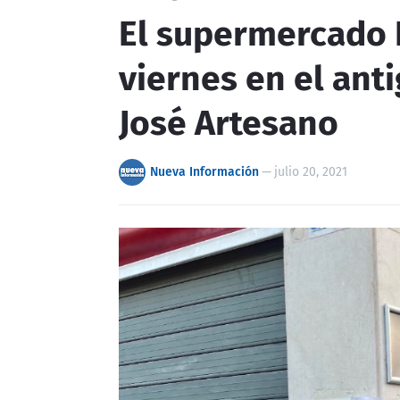
El supermercado 
viernes en el ant
José Artesano
Nueva Información
—
julio 20, 2021