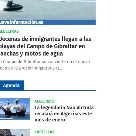
ALGECIRAS
Decenas de inmigrantes llegan a las
playas del Campo de Gibraltar en
lanchas y motos de agua
El Campo de Gibraltar se convierte en el nuevo
foco de la presión migratoria tr…
Agenda
ALGECIRAS
La legendaria Nao Victoria
recalará en Algeciras este
mes de enero
CASTELLAR