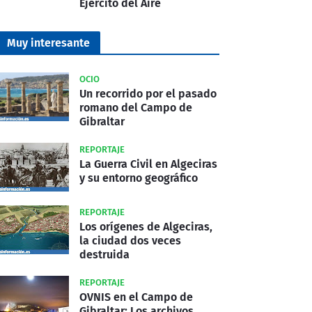
Ejército del Aire
Muy interesante
OCIO
Un recorrido por el pasado
romano del Campo de
Gibraltar
REPORTAJE
La Guerra Civil en Algeciras
y su entorno geográfico
REPORTAJE
Los orígenes de Algeciras,
la ciudad dos veces
destruida
REPORTAJE
OVNIS en el Campo de
Gibraltar: Los archivos