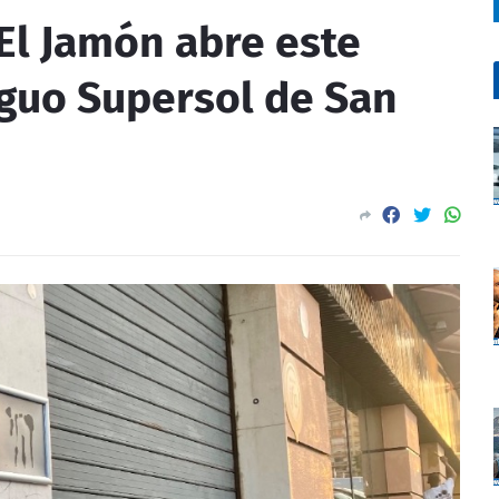
El Jamón abre este
iguo Supersol de San