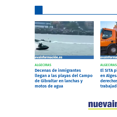
ALGECIRAS
ALGECIRAS
Decenas de inmigrantes
El SITA 
llegan a las playas del Campo
en Alges
de Gibraltar en lanchas y
derechos
motos de agua
trabajad