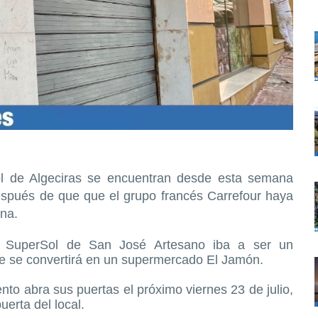
l de Algeciras se encuentran desde esta semana
espués de que que el grupo francés Carrefour haya
na.
o SuperSol de San José Artesano iba a ser un
te se convertirá en un supermercado El Jamón.
nto abra sus puertas el próximo viernes 23 de julio,
uerta del local.