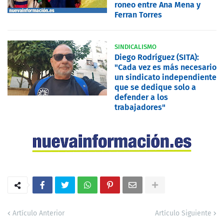
roneo entre Ana Mena y
Ferran Torres
SINDICALISMO
Diego Rodríguez (SITA):
"Cada vez es más necesario
un sindicato independiente
que se dedique solo a
defender a los
trabajadores"
Artículo Anterior
Artículo Siguiente