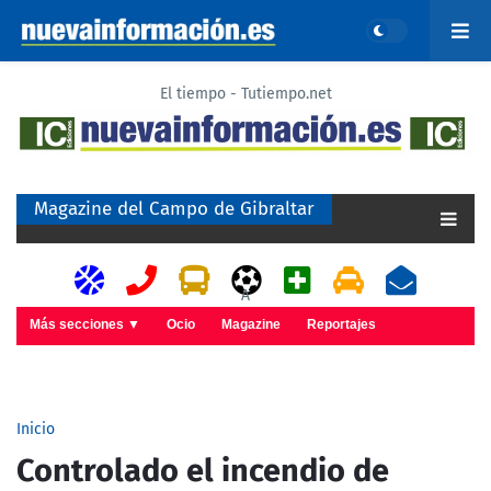
El tiempo - Tutiempo.net
Magazine del Campo de Gibraltar
A
Más secciones ▼
Ocio
Magazine
Reportajes
Inicio
Controlado el incendio de