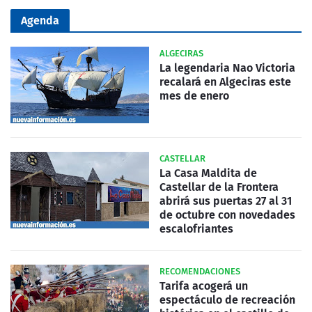
Agenda
ALGECIRAS
La legendaria Nao Victoria
recalará en Algeciras este
mes de enero
CASTELLAR
La Casa Maldita de
Castellar de la Frontera
abrirá sus puertas 27 al 31
de octubre con novedades
escalofriantes
RECOMENDACIONES
Tarifa acogerá un
espectáculo de recreación