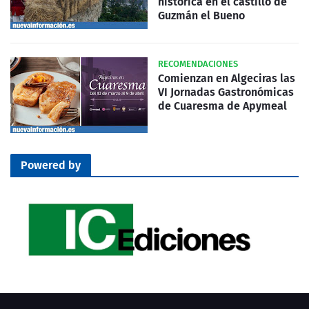
histórica en el castillo de
Guzmán el Bueno
RECOMENDACIONES
Comienzan en Algeciras las
VI Jornadas Gastronómicas
de Cuaresma de Apymeal
Powered by