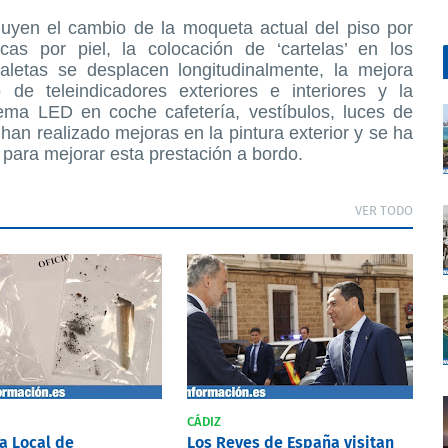
cluyen el cambio de la moqueta actual del piso por
cas por piel, la colocación de ‘cartelas’ en los
aletas se desplacen longitudinalmente, la mejora
 de teleindicadores exteriores e interiores y la
tema LED en coche cafetería, vestíbulos, luces de
 han realizado mejoras en la pintura exterior y se ha
 para mejorar esta prestación a bordo.
VER TODO
CÁDIZ
ía Local de
Los Reyes de España visitan