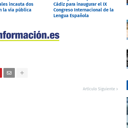
les incauta dos
Cádiz para inaugurar el IX
n la vía pública
Congreso Internacional de la
Lengua Española
Artículo Siguiente