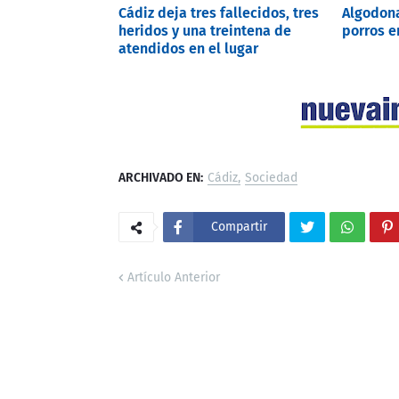
Cádiz deja tres fallecidos, tres
Algodona
heridos y una treintena de
porros e
atendidos en el lugar
ARCHIVADO EN:
Cádiz
Sociedad
Compartir
Artículo Anterior