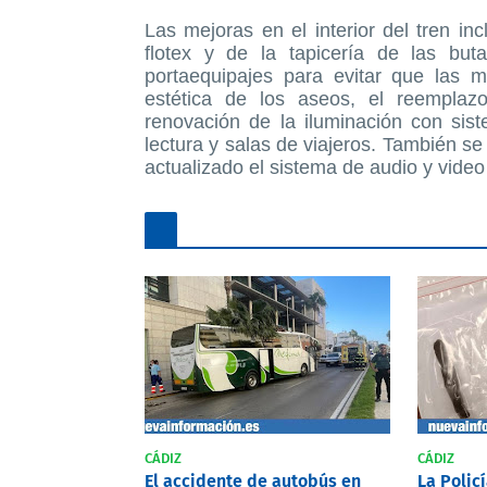
Las mejoras en el interior del tren in
flotex y de la tapicería de las buta
portaequipajes para evitar que las m
estética de los aseos, el reemplazo
renovación de la iluminación con sis
lectura y salas de viajeros. También se
actualizado el sistema de audio y video
CÁDIZ
CÁDIZ
El accidente de autobús en
La Polic