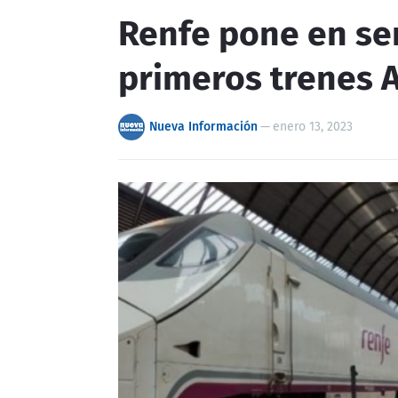
Renfe pone en ser
primeros trenes 
Nueva Información
—
enero 13, 2023