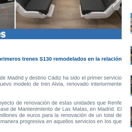
rimeros trenes S130 remodelados en la relación
de Madrid y destino Cádiz ha sido el primer servicio
nuevo modelo de tren Alvia, renovado interiormente
royecto de renovación de estas unidades que Renfe
Base de Mantenimiento de Las Matas, en Madrid. El
illones de euros para la renovación de un total de
 manera progresiva en aquellos servicios en los que