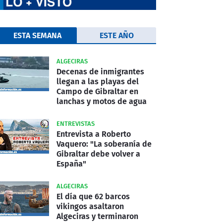
ESTA SEMANA
ESTE AÑO
ALGECIRAS
Decenas de inmigrantes
llegan a las playas del
Campo de Gibraltar en
lanchas y motos de agua
ENTREVISTAS
Entrevista a Roberto
Vaquero: "La soberanía de
Gibraltar debe volver a
España"
ALGECIRAS
El día que 62 barcos
vikingos asaltaron
Algeciras y terminaron