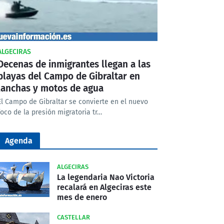
ALGECIRAS
Decenas de inmigrantes llegan a las
playas del Campo de Gibraltar en
lanchas y motos de agua
El Campo de Gibraltar se convierte en el nuevo
foco de la presión migratoria tr…
Agenda
ALGECIRAS
La legendaria Nao Victoria
recalará en Algeciras este
mes de enero
CASTELLAR