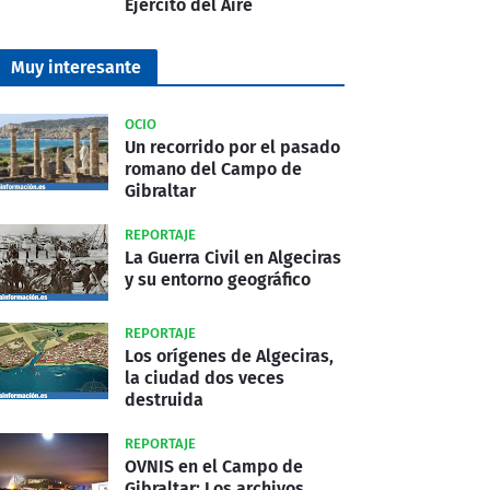
Ejército del Aire
Muy interesante
OCIO
Un recorrido por el pasado
romano del Campo de
Gibraltar
REPORTAJE
La Guerra Civil en Algeciras
y su entorno geográfico
REPORTAJE
Los orígenes de Algeciras,
la ciudad dos veces
destruida
REPORTAJE
OVNIS en el Campo de
Gibraltar: Los archivos