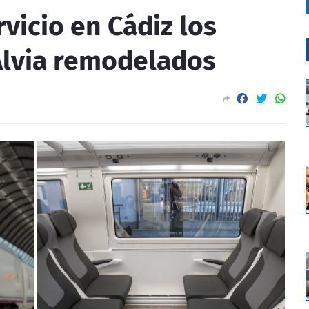
vicio en Cádiz los
Alvia remodelados