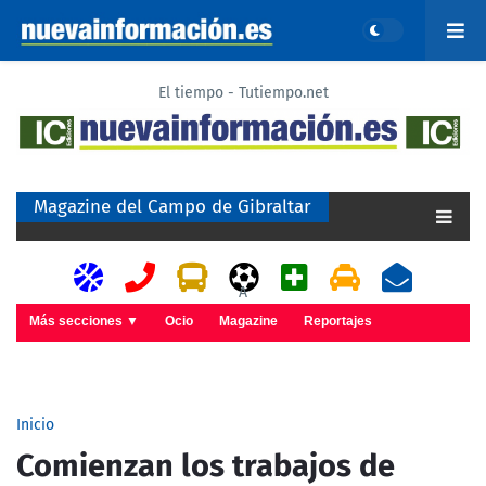
El tiempo - Tutiempo.net
Magazine del Campo de Gibraltar
A
Más secciones ▼
Ocio
Magazine
Reportajes
Inicio
Comienzan los trabajos de