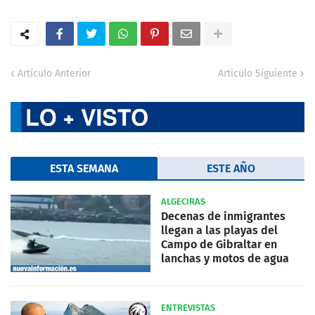
Artículo Anterior
Artículo Siguiente
ESTA SEMANA
ESTE AÑO
ALGECIRAS
Decenas de inmigrantes
llegan a las playas del
Campo de Gibraltar en
lanchas y motos de agua
ENTREVISTAS