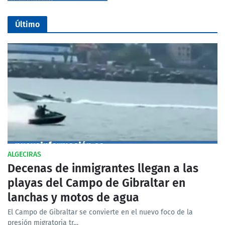
Último
ALGECIRAS
Decenas de inmigrantes llegan a las
playas del Campo de Gibraltar en
lanchas y motos de agua
El Campo de Gibraltar se convierte en el nuevo foco de la
presión migratoria tr…