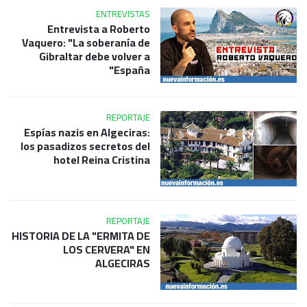
ENTREVISTAS
Entrevista a Roberto
Vaquero: "La soberanía de
Gibraltar debe volver a
España"
REPORTAJE
Espías nazis en Algeciras:
los pasadizos secretos del
hotel Reina Cristina
REPORTAJE
HISTORIA DE LA "ERMITA DE
LOS CERVERA" EN
ALGECIRAS