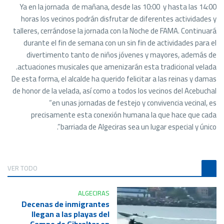
Ya en la jornada de mañana, desde las 10:00 y hasta las 14:00
horas los vecinos podrán disfrutar de diferentes actividades y
talleres, cerrándose la jornada con la Noche de FAMA. Continuará
durante el fin de semana con un sin fin de actividades para el
divertimento tanto de niños jóvenes y mayores, además de
actuaciones musicales que amenizarán esta tradicional velada.
De esta forma, el alcalde ha querido felicitar a las reinas y damas
de honor de la velada, así como a todos los vecinos del Acebuchal
“en unas jornadas de festejo y convivencia vecinal, es
precisamente esta conexión humana la que hace que cada
barriada de Algeciras sea un lugar especial y único”.
VER TODO
ALGECIRAS
Decenas de inmigrantes
llegan a las playas del
Campo de Gibraltar en