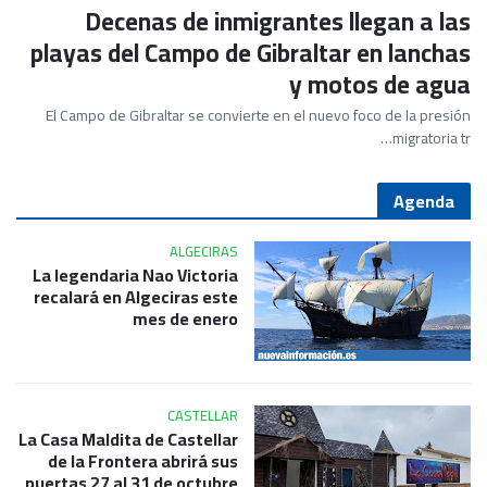
Decenas de inmigrantes llegan a las
playas del Campo de Gibraltar en lanchas
y motos de agua
El Campo de Gibraltar se convierte en el nuevo foco de la presión
migratoria tr…
Agenda
ALGECIRAS
La legendaria Nao Victoria
recalará en Algeciras este
mes de enero
CASTELLAR
La Casa Maldita de Castellar
de la Frontera abrirá sus
puertas 27 al 31 de octubre