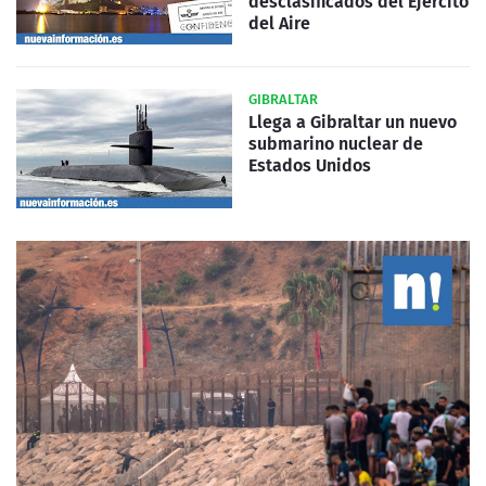
desclasificados del Ejército
del Aire
GIBRALTAR
Llega a Gibraltar un nuevo
submarino nuclear de
Estados Unidos