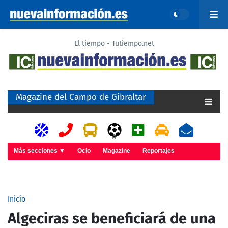
El tiempo - Tutiempo.net
Magazine del Campo de Gibraltar
A
Más secciones ▼
Ocio
Magazine
Reportajes
Inicio
Algeciras se beneficiará de una