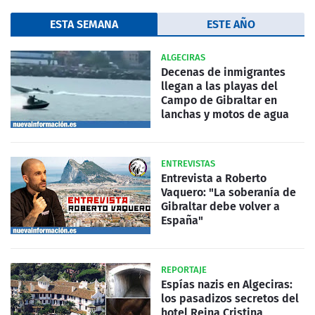
ESTA SEMANA
ESTE AÑO
ALGECIRAS
Decenas de inmigrantes
llegan a las playas del
Campo de Gibraltar en
lanchas y motos de agua
ENTREVISTAS
Entrevista a Roberto
Vaquero: "La soberanía de
Gibraltar debe volver a
España"
REPORTAJE
Espías nazis en Algeciras:
los pasadizos secretos del
hotel Reina Cristina