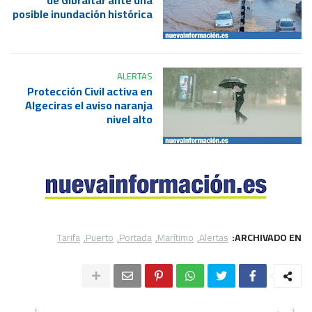
de Gibraltar ante una
posible inundación histórica
ALERTAS
Protección Civil activa en
Algeciras el aviso naranja
nivel alto
Tarifa
Puerto
Portada
Marítimo
Alertas
ARCHIVADO EN: