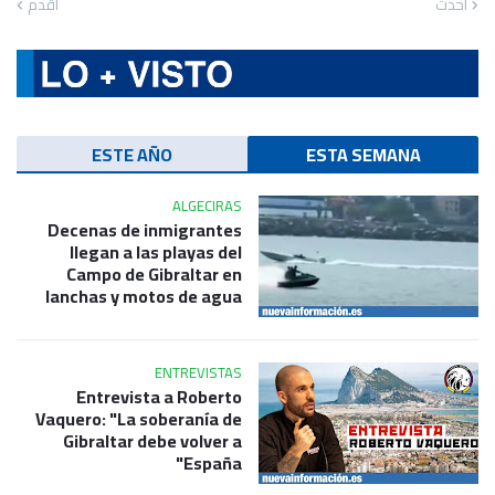
أحدث
أقدم
ESTE AÑO
ESTA SEMANA
ALGECIRAS
Decenas de inmigrantes
llegan a las playas del
Campo de Gibraltar en
lanchas y motos de agua
ENTREVISTAS
Entrevista a Roberto
Vaquero: "La soberanía de
Gibraltar debe volver a
España"