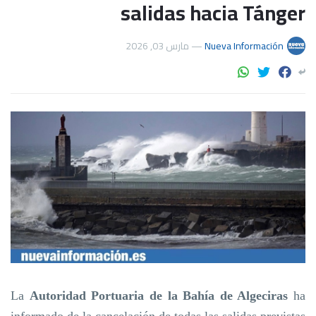
salidas hacia Tánger
مارس 03, 2026
—
Nueva Información
La
Autoridad Portuaria de la Bahía de Algeciras
ha