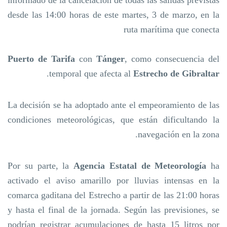
informado de la cancelación de todas las salidas previstas
desde las 14:00 horas de este martes, 3 de marzo, en la
ruta marítima que conecta
Puerto de Tarifa
con
Tánger
, como consecuencia del
.
temporal que afecta al
Estrecho de Gibraltar
La decisión se ha adoptado ante el empeoramiento de las
condiciones meteorológicas, que están dificultando la
navegación en la zona.
Por su parte, la
Agencia Estatal de Meteorología
ha
activado el aviso amarillo por lluvias intensas en la
comarca gaditana del Estrecho a partir de las 21:00 horas
y hasta el final de la jornada. Según las previsiones, se
podrían registrar acumulaciones de hasta 15 litros por