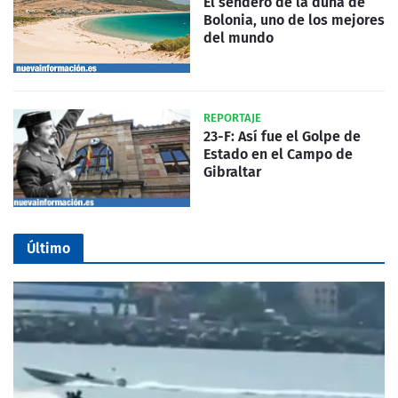
El sendero de la duna de
Bolonia, uno de los mejores
del mundo
REPORTAJE
23-F: Así fue el Golpe de
Estado en el Campo de
Gibraltar
Último