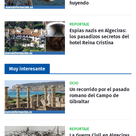
huyendo
REPORTAJE
Espías nazis en Algeciras:
los pasadizos secretos del
hotel Reina Cristina
Muy interesante
OCIO
Un recorrido por el pasado
romano del Campo de
Gibraltar
REPORTAJE
La Guerra Civil en Algeciras