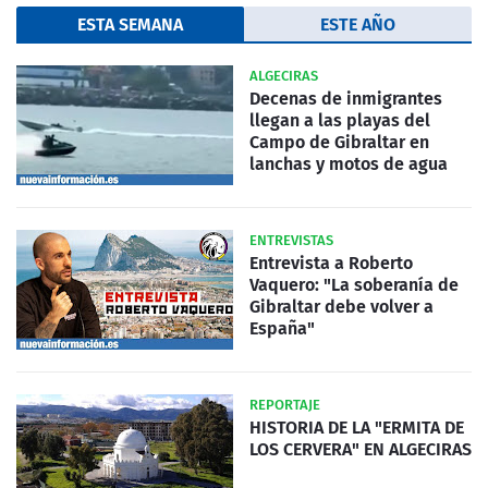
ESTA SEMANA
ESTE AÑO
ALGECIRAS
Decenas de inmigrantes
llegan a las playas del
Campo de Gibraltar en
lanchas y motos de agua
ENTREVISTAS
Entrevista a Roberto
Vaquero: "La soberanía de
Gibraltar debe volver a
España"
REPORTAJE
HISTORIA DE LA "ERMITA DE
LOS CERVERA" EN ALGECIRAS