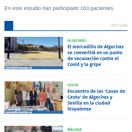
En este estudio han participado 163 pacientes.
VER TODO
ALGECIRAS
El mercadillo de Algeciras
se convertirá en un punto
de vacunación contra el
Covid y la gripe
CEUTA
Encuentro de las 'Casas de
Ceuta' de Algeciras y
Sevilla en la ciudad
hispalense
MÁLAGA