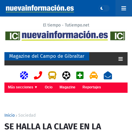
El tiempo - Tutiempo.net
Magazine del Campo de Gibraltar
A
Más secciones ▼
Ocio
Magazine
Reportajes
Inicio
Sociedad
SE HALLA LA CLAVE EN LA