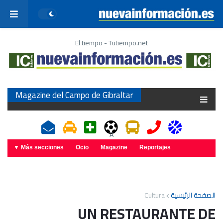
El tiempo - Tutiempo.net
Magazine del Campo de Gibraltar
A
Más secciones ▼
Ocio
Magazine
Reportajes
Cultura
الصفحة الرئيسية
UN RESTAURANTE DE