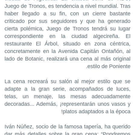
Juego de Tronos, es tendencia a nivel mundial. Tras
haber llegado a su fin, con un cierre bastante
criticado por sus seguidores y que ha generado
cierta polémica, Juego de Tronos tendrá su lugar
correspondiente en la ciudad algecireña. El
restaurante El Árbol, situado en zona céntrica,
concretamente en la Avenida Capitán Ontañón, al
lado de Botanic, realizará una cena al más original
estilo de Poniente.
La cena recreará su salón al mejor estilo que se
adapte a la gran serie, acompañados de luces,
telas, un menaje, las mesas adecuadamente
decoradas... Además, ¡representarán unos vasos y
platos adaptados a la época!
Iván Núñez, socio de la famosa tapería, ha querido
dar más detalles sobre la gran cena: “Pondremos