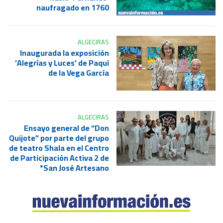
naufragado en 1760
ALGECIRAS
Inaugurada la exposición
‘Alegrías y Luces’ de Paqui
de la Vega García
ALGECIRAS
Ensayo general de “Don
Quijote” por parte del grupo
de teatro Shala en el Centro
de Participación Activa 2 de
San José Artesano*