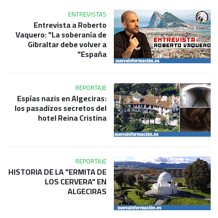
ENTREVISTAS
Entrevista a Roberto
Vaquero: "La soberanía de
Gibraltar debe volver a
España"
REPORTAJE
Espías nazis en Algeciras:
los pasadizos secretos del
hotel Reina Cristina
REPORTAJE
HISTORIA DE LA "ERMITA DE
LOS CERVERA" EN
ALGECIRAS