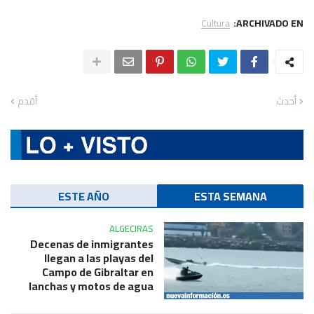
Cultura
ARCHIVADO EN:
أحدث
أقدم
ESTE AÑO
ESTA SEMANA
ALGECIRAS
Decenas de inmigrantes
llegan a las playas del
Campo de Gibraltar en
lanchas y motos de agua