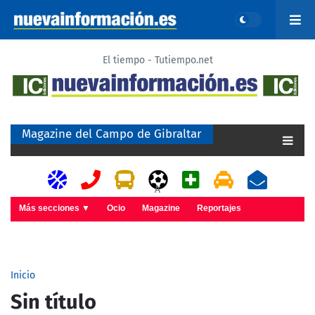
El tiempo - Tutiempo.net
Magazine del Campo de Gibraltar
A
Más secciones ▼
Ocio
Magazine
Reportajes
Inicio
Sin título