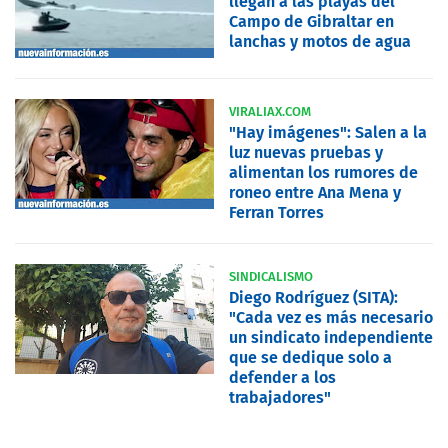
llegan a las playas del
Campo de Gibraltar en
lanchas y motos de agua
VIRALIAX.COM
"Hay imágenes": Salen a la
luz nuevas pruebas y
alimentan los rumores de
roneo entre Ana Mena y
Ferran Torres
SINDICALISMO
Diego Rodríguez (SITA):
"Cada vez es más necesario
un sindicato independiente
que se dedique solo a
defender a los
trabajadores"