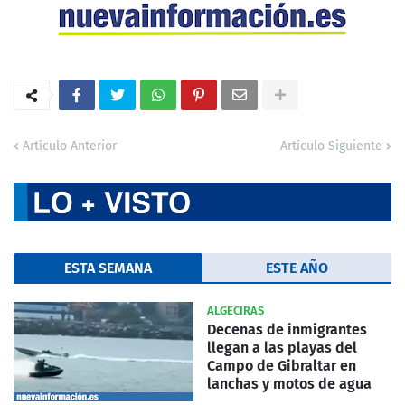
Artículo Anterior
Artículo Siguiente
ESTA SEMANA
ESTE AÑO
ALGECIRAS
Decenas de inmigrantes
llegan a las playas del
Campo de Gibraltar en
lanchas y motos de agua