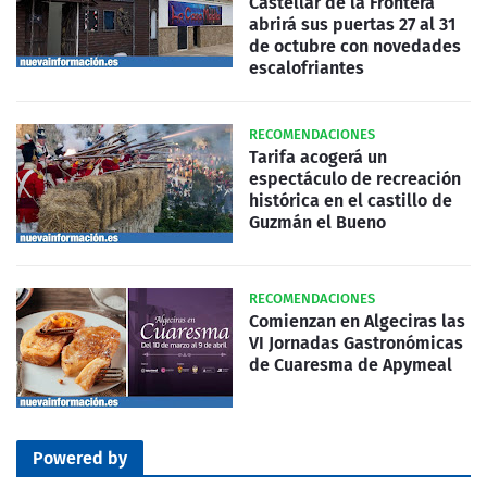
Castellar de la Frontera
abrirá sus puertas 27 al 31
de octubre con novedades
escalofriantes
RECOMENDACIONES
Tarifa acogerá un
espectáculo de recreación
histórica en el castillo de
Guzmán el Bueno
RECOMENDACIONES
Comienzan en Algeciras las
VI Jornadas Gastronómicas
de Cuaresma de Apymeal
Powered by