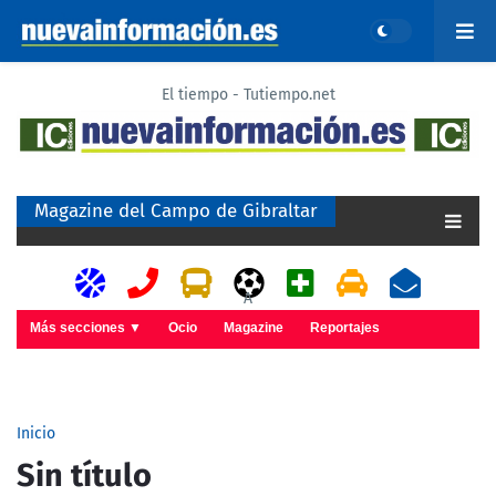
El tiempo - Tutiempo.net
Magazine del Campo de Gibraltar
A
Más secciones ▼
Ocio
Magazine
Reportajes
Inicio
Sin título