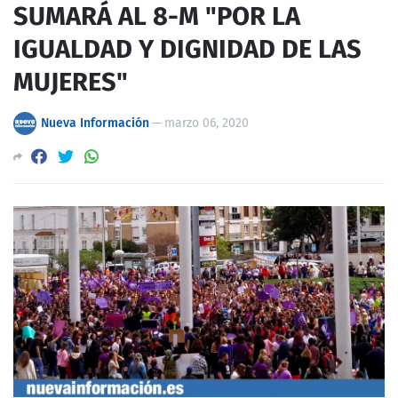
SUMARÁ AL 8-M "POR LA
IGUALDAD Y DIGNIDAD DE LAS
MUJERES"
Nueva Información
—
marzo 06, 2020