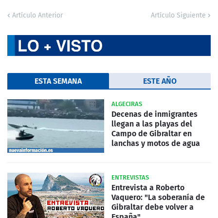
Artículo Anterior
Artículo Siguiente
ESTA SEMANA
ESTE AÑO
ALGECIRAS
Decenas de inmigrantes
llegan a las playas del
Campo de Gibraltar en
lanchas y motos de agua
ENTREVISTAS
Entrevista a Roberto
Vaquero: "La soberanía de
Gibraltar debe volver a
España"