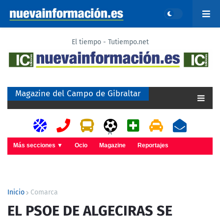
El tiempo - Tutiempo.net
Magazine del Campo de Gibraltar
A
Más secciones ▼
Ocio
Magazine
Reportajes
Inicio
Comarca
EL PSOE DE ALGECIRAS SE