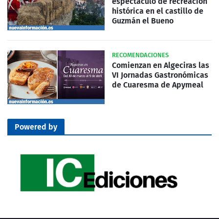
espectáculo de recreación
histórica en el castillo de
Guzmán el Bueno
RECOMENDACIONES
Comienzan en Algeciras las
VI Jornadas Gastronómicas
de Cuaresma de Apymeal
Powered by