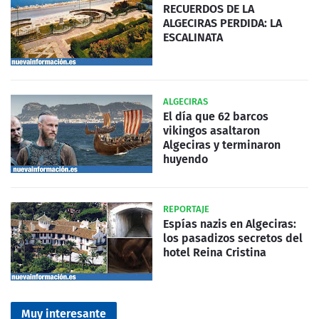
RECUERDOS DE LA
ALGECIRAS PERDIDA: LA
ESCALINATA
ALGECIRAS
El día que 62 barcos
vikingos asaltaron
Algeciras y terminaron
huyendo
REPORTAJE
Espías nazis en Algeciras:
los pasadizos secretos del
hotel Reina Cristina
Muy interesante