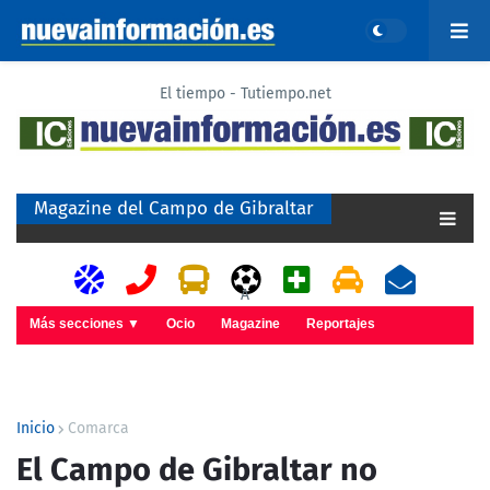
El tiempo - Tutiempo.net
Magazine del Campo de Gibraltar
A
Más secciones ▼
Ocio
Magazine
Reportajes
Inicio
Comarca
El Campo de Gibraltar no