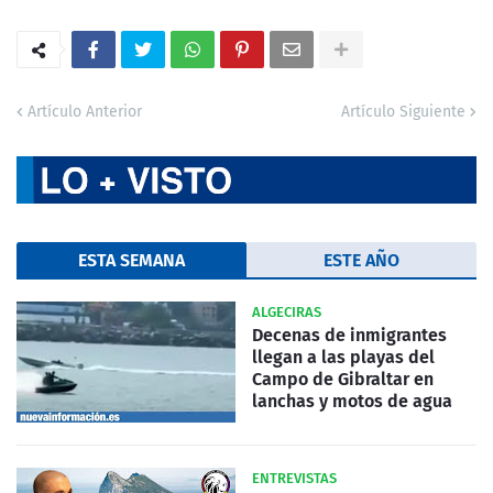
Artículo Anterior
Artículo Siguiente
ESTA SEMANA
ESTE AÑO
ALGECIRAS
Decenas de inmigrantes
llegan a las playas del
Campo de Gibraltar en
lanchas y motos de agua
ENTREVISTAS