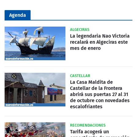
Agenda
ALGECIRAS
La legendaria Nao Victoria
recalará en Algeciras este
mes de enero
CASTELLAR
La Casa Maldita de
Castellar de la Frontera
abrirá sus puertas 27 al 31
de octubre con novedades
escalofriantes
RECOMENDACIONES
Tarifa acogerá un