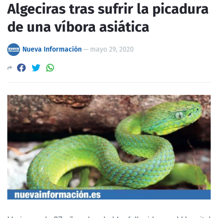
Algeciras tras sufrir la picadura
de una víbora asiática
Nueva Información
—
mayo 29, 2020