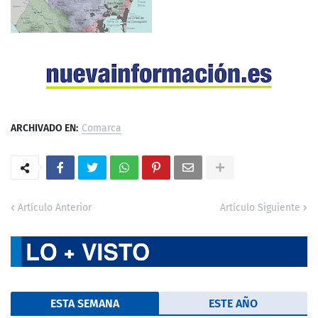
ARCHIVADO EN:
Comarca
Artículo Anterior
Artículo Siguiente
ESTA SEMANA
ESTE AÑO