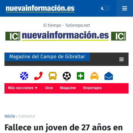
El tiempo - Tutiempo.net
Magazine del Campo de Gibraltar
A
Más secciones ▼
Ocio
Magazine
Reportajes
Inicio
Comarca
Fallece un joven de 27 años en