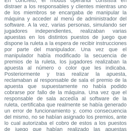
En concreto, el modus operandi consistía en
distraer a los responsables y clientes mientras uno
de los miembros se encargaba de manipular la
máquina y acceder al menú de administrador del
software. A la vez, varias personas, simulando ser
jugadores independientes, realizaban varias
apuestas en los distintos puestos de juego que
dispone la ruleta a la espera de recibir instrucciones
por parte del manipulador. Una vez que el
manipulador había modificado la secuencia de
premios de la ruleta, los jugadores realizaban la
apuesta al número o color que les indicaba.
Posteriormente y tras realizar la apuesta,
reclamaban al responsable de sala el premio de la
apuesta que supuestamente no había podido
cobrarse por fallo de la máquina. Una vez que el
responsable de sala accedía al software de la
ruleta, certificaba que realmente se había generado
un error de funcionamiento y, como consecuencia
del mismo, no se habían asignado los premios, ante
lo cual autorizaba el cobro de estos a los puestos
de juego que habían realizado las apuestas