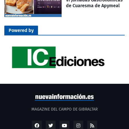
de Cuaresma de Apymeal
Powered by
MAGAZINE DEL CAMPO DE GIBRALTAR