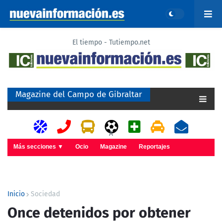
El tiempo - Tutiempo.net
Magazine del Campo de Gibraltar
A
Más secciones ▼
Ocio
Magazine
Reportajes
Inicio
Sociedad
Once detenidos por obtener