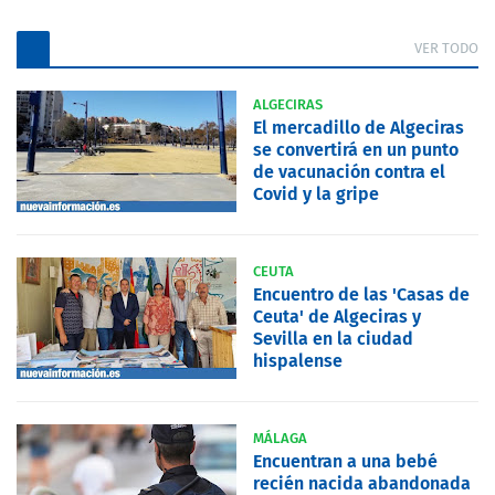
VER TODO
ALGECIRAS
El mercadillo de Algeciras
se convertirá en un punto
de vacunación contra el
Covid y la gripe
CEUTA
Encuentro de las 'Casas de
Ceuta' de Algeciras y
Sevilla en la ciudad
hispalense
MÁLAGA
Encuentran a una bebé
recién nacida abandonada