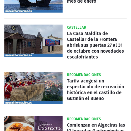
mes de enero
CASTELLAR
La Casa Maldita de
Castellar de la Frontera
abrirá sus puertas 27 al 31
de octubre con novedades
escalofriantes
RECOMENDACIONES
Tarifa acogerá un
espectáculo de recreación
histórica en el castillo de
Guzmán el Bueno
RECOMENDACIONES
Comienzan en Algeciras las
VI Jornadas Gastronómicas