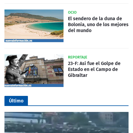
OCIO
El sendero de la duna de
Bolonia, uno de los mejores
del mundo
REPORTAJE
23-F: Así fue el Golpe de
Estado en el Campo de
Gibraltar
Último