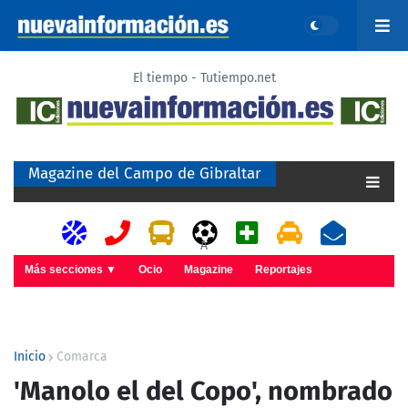
El tiempo - Tutiempo.net
Magazine del Campo de Gibraltar
A
Más secciones ▼
Ocio
Magazine
Reportajes
Inicio
Comarca
'Manolo el del Copo', nombrado