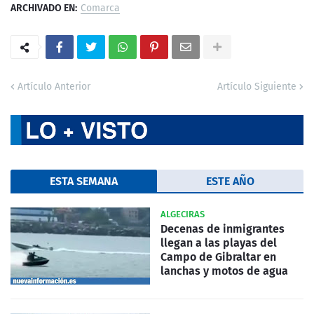
ARCHIVADO EN:
Comarca
Artículo Anterior
Artículo Siguiente
ESTA SEMANA
ESTE AÑO
ALGECIRAS
Decenas de inmigrantes
llegan a las playas del
Campo de Gibraltar en
lanchas y motos de agua