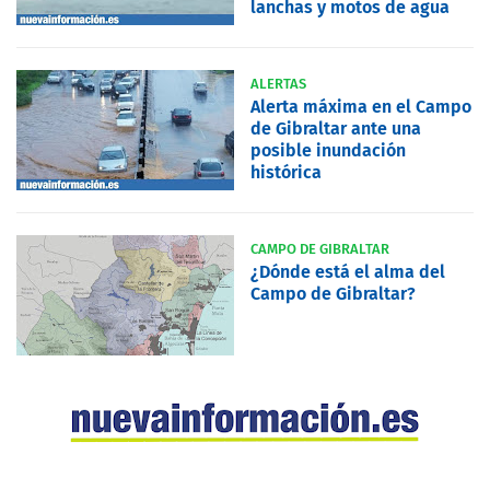
lanchas y motos de agua
ALERTAS
Alerta máxima en el Campo
de Gibraltar ante una
posible inundación
histórica
CAMPO DE GIBRALTAR
¿Dónde está el alma del
Campo de Gibraltar?