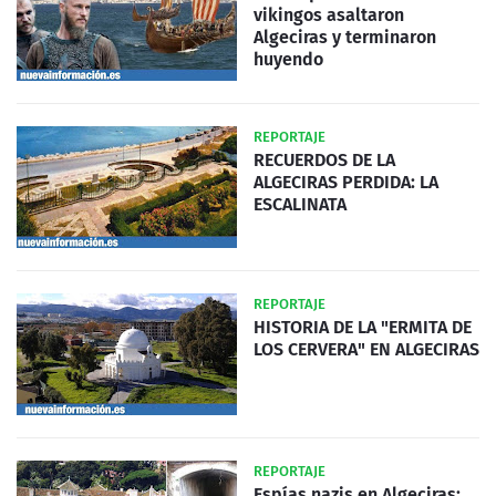
vikingos asaltaron
Algeciras y terminaron
huyendo
REPORTAJE
RECUERDOS DE LA
ALGECIRAS PERDIDA: LA
ESCALINATA
REPORTAJE
HISTORIA DE LA "ERMITA DE
LOS CERVERA" EN ALGECIRAS
REPORTAJE
Espías nazis en Algeciras: