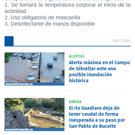
1. Se tomará la temperatura corporal al inicio de la
actividad.
2. Uso obligatorio de mascarilla
3. Desinfectante de manos disponible
VER TODO
ALERTAS
Alerta máxima en el Campo
de Gibraltar ante una
posible inundación
histórica
JIMENA
El río Guadiaro deja de
tener caudal de forma
inesperada a su paso por
San Pablo de Buceite