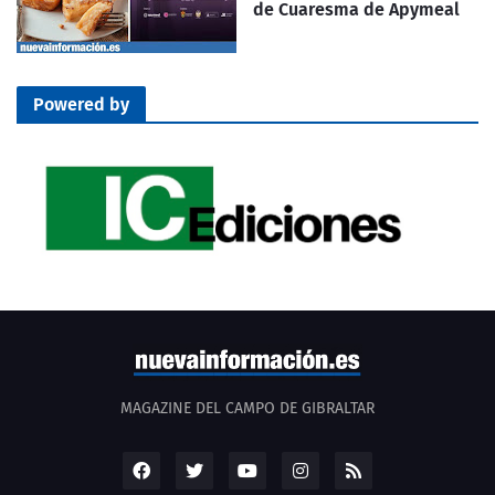
de Cuaresma de Apymeal
Powered by
MAGAZINE DEL CAMPO DE GIBRALTAR