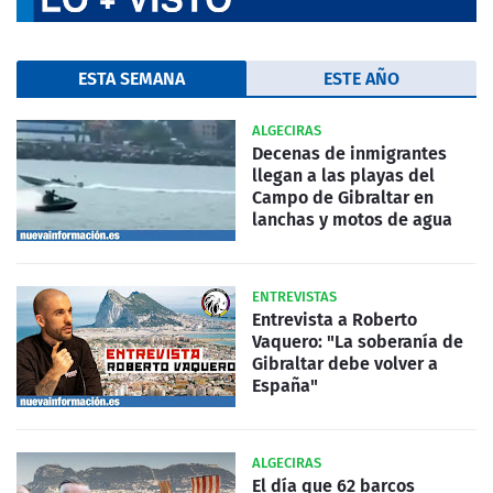
ESTA SEMANA
ESTE AÑO
ALGECIRAS
Decenas de inmigrantes
llegan a las playas del
Campo de Gibraltar en
lanchas y motos de agua
ENTREVISTAS
Entrevista a Roberto
Vaquero: "La soberanía de
Gibraltar debe volver a
España"
ALGECIRAS
El día que 62 barcos