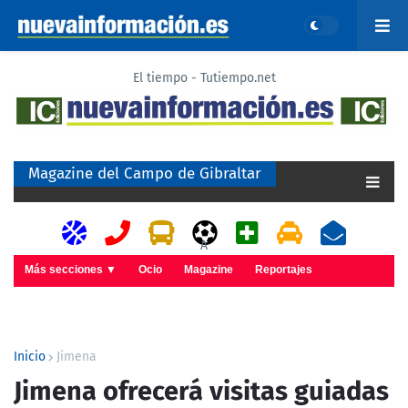
El tiempo - Tutiempo.net
Magazine del Campo de Gibraltar
A
Más secciones ▼
Ocio
Magazine
Reportajes
Inicio
Jimena
Jimena ofrecerá visitas guiadas