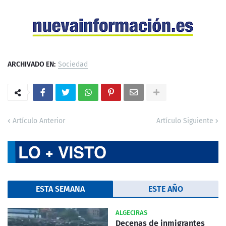
ARCHIVADO EN:
Sociedad
Artículo Anterior
Artículo Siguiente
ESTA SEMANA
ESTE AÑO
ALGECIRAS
Decenas de inmigrantes