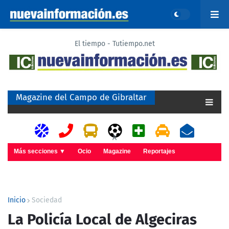
El tiempo - Tutiempo.net
Magazine del Campo de Gibraltar
A
Más secciones ▼
Ocio
Magazine
Reportajes
Inicio
Sociedad
La Policía Local de Algeciras