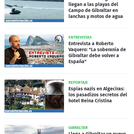
llegan a las playas del
Campo de Gibraltar en
lanchas y motos de agua
ENTREVISTAS
Entrevista a Roberto
Vaquero: "La soberanía de
Gibraltar debe volver a
España"
REPORTAJE
Espías nazis en Algeciras:
los pasadizos secretos del
hotel Reina Cristina
GIBRALTAR
Llega a Gibraltar un nuevo