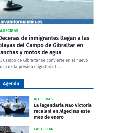
ALGECIRAS
Decenas de inmigrantes llegan a las
playas del Campo de Gibraltar en
lanchas y motos de agua
El Campo de Gibraltar se convierte en el nuevo
foco de la presión migratoria tr…
Agenda
ALGECIRAS
La legendaria Nao Victoria
recalará en Algeciras este
mes de enero
CASTELLAR