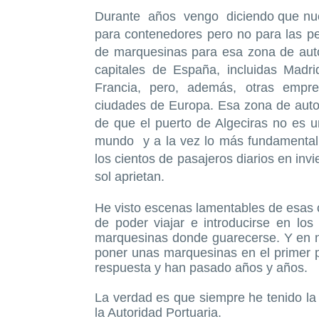
Durante años vengo diciendo que nue
para contenedores pero no para las pe
de marquesinas para esa zona de aut
capitales de España, incluidas Madri
Francia, pero, además, otras emp
ciudades de Europa. Esa zona de auto
de que el puerto de Algeciras no es u
mundo y a la vez lo más fundamental,
los cientos de pasajeros diarios en invi
sol aprietan.
He visto escenas lamentables de esas c
de poder viajar e introducirse en lo
marquesinas donde guarecerse. Y en n
poner unas marquesinas en el primer p
respuesta y han pasado años y años.
La verdad es que siempre he tenido la 
la Autoridad Portuaria.