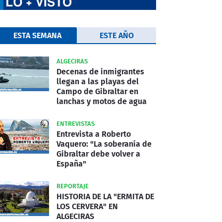
ESTA SEMANA
ESTE AÑO
ALGECIRAS
Decenas de inmigrantes
llegan a las playas del
Campo de Gibraltar en
lanchas y motos de agua
ENTREVISTAS
Entrevista a Roberto
Vaquero: "La soberanía de
Gibraltar debe volver a
España"
REPORTAJE
HISTORIA DE LA "ERMITA DE
LOS CERVERA" EN
ALGECIRAS