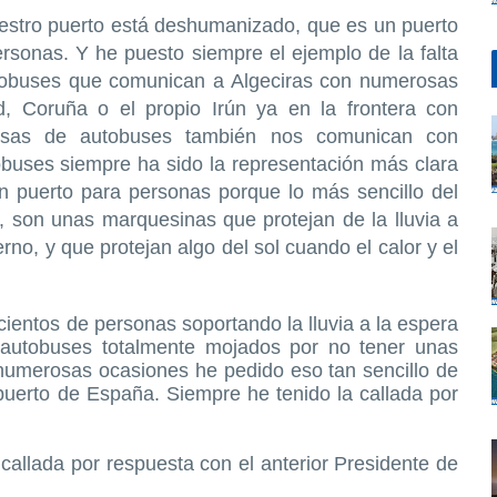
stro puerto está deshumanizado, que es un puerto
rsonas. Y he puesto siempre el ejemplo de la falta
obuses que comunican a Algeciras con numerosas
d, Coruña o el propio Irún ya en la frontera con
resas de autobuses también nos comunican con
buses siempre ha sido la representación más clara
n puerto para personas porque lo más sencillo del
 son unas marquesinas que protejan de la lluvia a
erno, y que protejan algo del sol cuando el calor y el
ientos de personas soportando la lluvia a la espera
s autobuses totalmente mojados por no tener unas
umerosas ocasiones he pedido eso tan sencillo de
uerto de España. Siempre he tenido la callada por
callada por respuesta con el anterior Presidente de