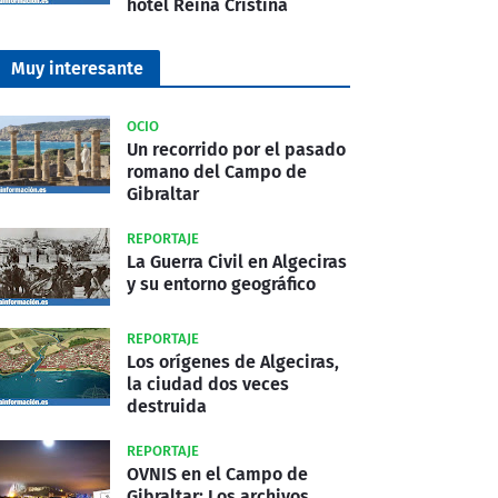
hotel Reina Cristina
Muy interesante
OCIO
Un recorrido por el pasado
romano del Campo de
Gibraltar
REPORTAJE
La Guerra Civil en Algeciras
y su entorno geográfico
REPORTAJE
Los orígenes de Algeciras,
la ciudad dos veces
destruida
REPORTAJE
OVNIS en el Campo de
Gibraltar: Los archivos