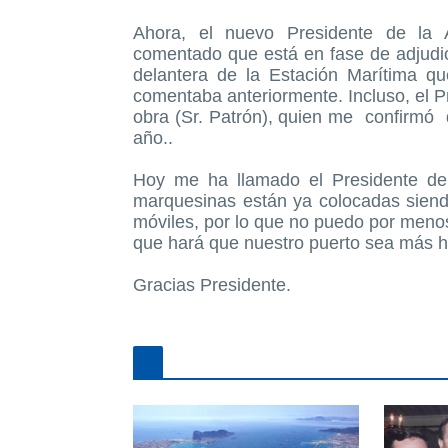
Ahora, el nuevo Presidente de la 
comentado que está en fase de adjudic
delantera de la Estación Marítima q
comentaba anteriormente. Incluso, el P
obra (Sr. Patrón), quien me confirmó q
año..
Hoy me ha llamado el Presidente de 
marquesinas están ya colocadas siend
móviles, por lo que no puedo por menos
que hará que nuestro puerto sea más 
Gracias Presidente.