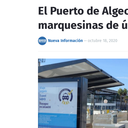
El Puerto de Algec
marquesinas de ú
Nueva Información
—
octubre 18, 2020