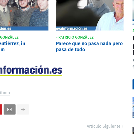
O GONZÁLEZ
- PATRICIO GONZÁLEZ
utiérrez, in
Parece que no pasa nada pero
am
pasa de todo
ítimo
Artículo Siguiente