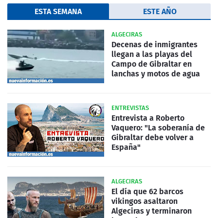
ESTA SEMANA
ESTE AÑO
ALGECIRAS
Decenas de inmigrantes
llegan a las playas del
Campo de Gibraltar en
lanchas y motos de agua
ENTREVISTAS
Entrevista a Roberto
Vaquero: "La soberanía de
Gibraltar debe volver a
España"
ALGECIRAS
El día que 62 barcos
vikingos asaltaron
Algeciras y terminaron