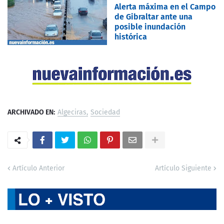
Alerta máxima en el Campo
de Gibraltar ante una
posible inundación
histórica
ARCHIVADO EN:
Algeciras
Sociedad
Artículo Anterior
Artículo Siguiente