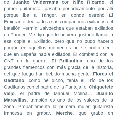
de
Juanito Valderrama
con
Niño Ricardo
, el
primer guitarrista, pasaba periódicamente por allí
porque iba a Tánger, en donde estrenó El
Emigrante dedicado a sus compañeros exiliados del
batallón Fermín Salvoechea que estaban exiliados
en Tánger. Me dijo que le hubiera gustado llamar a
esa copla el Exiliado, pero que no pudo hacerlo
porque en aquellos momentos no se podía decir
que en España había exiliados. Él combatió con la
CNT en la guerra.
El Brillantina
, uno de los
grandes flamencos con más gracia de la historia,
del que luego han bebido mucha gente.
Flores el
Gaditano
, como he dicho, tenía el Trío de los
Gaditanos con el padre de la Pantoja, el
Chiquetete
viejo
, el padre de Manuel Molina…
Juanito
Maravillas
, también es uno de los valores de la
zona. Probablemente la primera mujer guitarrista
francesa en grabar,
Merche
, que grabó en