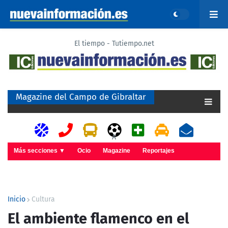
El tiempo - Tutiempo.net
Magazine del Campo de Gibraltar
A
Más secciones ▼
Ocio
Magazine
Reportajes
Inicio
Cultura
El ambiente flamenco en el