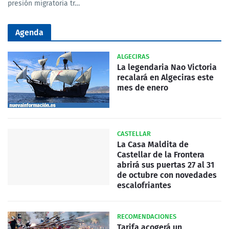
presión migratoria tr…
Agenda
ALGECIRAS
La legendaria Nao Victoria
recalará en Algeciras este
mes de enero
CASTELLAR
La Casa Maldita de
Castellar de la Frontera
abrirá sus puertas 27 al 31
de octubre con novedades
escalofriantes
RECOMENDACIONES
Tarifa acogerá un