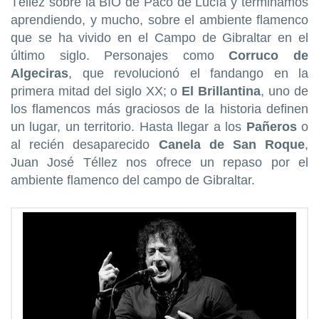
Téllez sobre la BIO de Paco de Lucía y terminamos
aprendiendo, y mucho, sobre el ambiente flamenco
que se ha vivido en el Campo de Gibraltar en el
último siglo. Personajes como
Corruco de
Algeciras
, que revolucionó el fandango en la
primera mitad del siglo XX; o
El Brillantina
, uno de
los flamencos más graciosos de la historia definen
un lugar, un territorio. Hasta llegar a los
Pañeros
o
al recién desaparecido
Canela de San Roque
,
Juan José Téllez nos ofrece un repaso por el
ambiente flamenco del campo de Gibraltar.