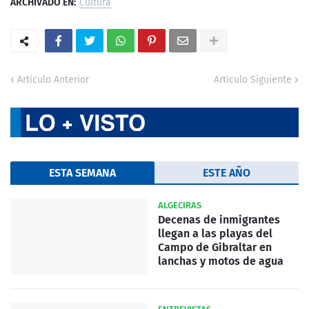
ARCHIVADO EN:
Cultura
Artículo Anterior
Artículo Siguiente
ESTA SEMANA
ESTE AÑO
ALGECIRAS
Decenas de inmigrantes
llegan a las playas del
Campo de Gibraltar en
lanchas y motos de agua