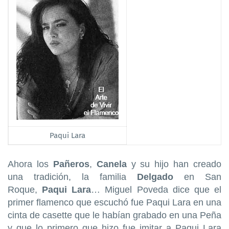
Paqui Lara
Ahora los
Pañeros
,
Canela
y su hijo han creado
una tradición, la familia
Delgado
en San
Roque,
Paqui Lara
… Miguel Poveda dice que el
primer flamenco que escuchó fue Paqui Lara en una
cinta de casette que le habían grabado en una Peña
y que lo primero que hizo fue imitar a Paqui Lara