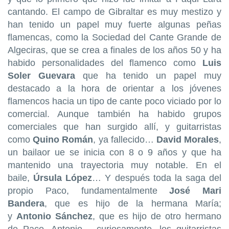
cantando. El campo de Gibraltar es muy mestizo y
han tenido un papel muy fuerte algunas peñas
flamencas, como la Sociedad del Cante Grande de
Algeciras, que se crea a finales de los años 50 y ha
habido personalidades del flamenco como
Luis
Soler Guevara
que ha tenido un papel muy
destacado a la hora de orientar a los jóvenes
flamencos hacia un tipo de cante poco viciado por lo
comercial. Aunque también ha habido grupos
comerciales que han surgido allí, y guitarristas
como
Quino Román
, ya fallecido…
David Morales
,
un bailaor ue se inicia con 8 o 9 años y que ha
mantenido una trayectoria muy notable. En el
baile,
Úrsula López
… Y después toda la saga del
propio Paco, fundamentalmente
José Mari
Bandera
, que es hijo de la hermana María;
y
Antonio Sánchez
, que es hijo de otro hermano
de Paco, Antonio… curiosamente, los guitarristas