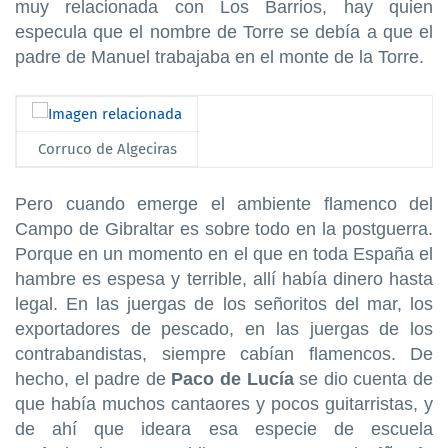
muy relacionada con Los Barrios, hay quien
especula que el nombre de Torre se debía a que el
padre de Manuel trabajaba en el monte de la Torre.
Corruco de Algeciras
Pero cuando emerge el ambiente flamenco del
Campo de Gibraltar es sobre todo en la postguerra.
Porque en un momento en el que en toda España el
hambre es espesa y terrible, allí había dinero hasta
legal. En las juergas de los señoritos del mar, los
exportadores de pescado, en las juergas de los
contrabandistas, siempre cabían flamencos. De
hecho, el padre de
Paco de Lucía
se dio cuenta de
que había muchos cantaores y pocos guitarristas, y
de ahí que ideara esa especie de escuela