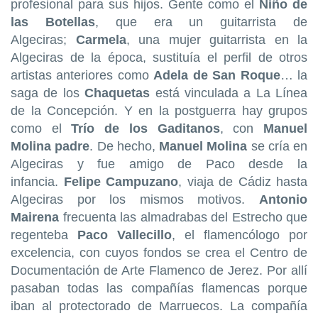
profesional para sus hijos. Gente como el
Niño de
las Botellas
, que era un guitarrista de
Algeciras;
Carmela
, una mujer guitarrista en la
Algeciras de la época, sustituía el perfil de otros
artistas anteriores como
Adela de San Roque
… la
saga de los
Chaquetas
está vinculada a La Línea
de la Concepción. Y en la postguerra hay grupos
como el
Trío de los Gaditanos
, con
Manuel
Molina padre
. De hecho,
Manuel Molina
se cría en
Algeciras y fue amigo de Paco desde la
infancia.
Felipe Campuzano
, viaja de Cádiz hasta
Algeciras por los mismos motivos.
Antonio
Mairena
frecuenta las almadrabas del Estrecho que
regenteba
Paco Vallecillo
, el flamencólogo por
excelencia, con cuyos fondos se crea el Centro de
Documentación de Arte Flamenco de Jerez. Por allí
pasaban todas las compañías flamencas porque
iban al protectorado de Marruecos. La compañía