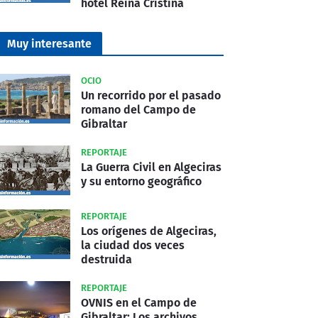
hotel Reina Cristina
Muy interesante
OCIO
Un recorrido por el pasado
romano del Campo de
Gibraltar
REPORTAJE
La Guerra Civil en Algeciras
y su entorno geográfico
REPORTAJE
Los orígenes de Algeciras,
la ciudad dos veces
destruida
REPORTAJE
OVNIS en el Campo de
Gibraltar: Los archivos