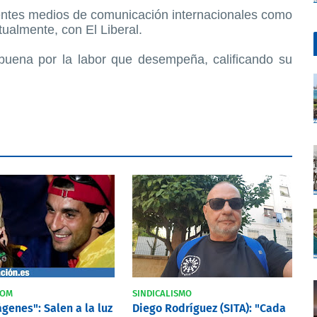
entes medios de comunicación internacionales como
ualmente, con El Liberal.
abuena por la labor que desempeña, calificando su
COM
SINDICALISMO
genes": Salen a la luz
Diego Rodríguez (SITA): "Cada