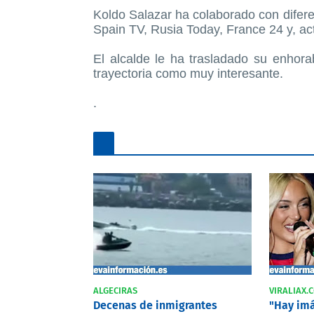
Koldo Salazar ha colaborado con difer
Spain TV, Rusia Today, France 24 y, act
El alcalde le ha trasladado su enhor
trayectoria como muy interesante.
.
ALGECIRAS
VIRALIAX.
Decenas de inmigrantes
"Hay imá