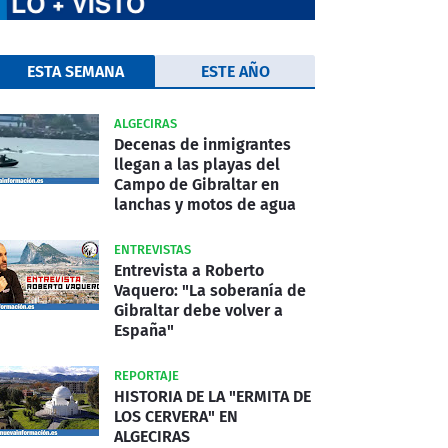
ESTA SEMANA
ESTE AÑO
ALGECIRAS
Decenas de inmigrantes
llegan a las playas del
Campo de Gibraltar en
lanchas y motos de agua
ENTREVISTAS
Entrevista a Roberto
Vaquero: "La soberanía de
Gibraltar debe volver a
España"
REPORTAJE
HISTORIA DE LA "ERMITA DE
LOS CERVERA" EN
ALGECIRAS