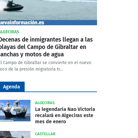
ALGECIRAS
Decenas de inmigrantes llegan a las
playas del Campo de Gibraltar en
lanchas y motos de agua
El Campo de Gibraltar se convierte en el nuevo
foco de la presión migratoria tr…
Agenda
ALGECIRAS
La legendaria Nao Victoria
recalará en Algeciras este
mes de enero
CASTELLAR