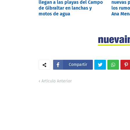
llegan a las playas del Campo
nuevas p
de Gibraltar en lanchas y
los rumo
motos de agua
Ana Mena
Compartir
Artículo Anterior