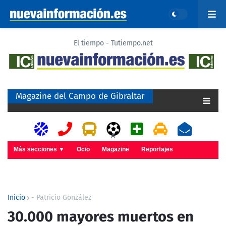
El tiempo - Tutiempo.net
Magazine del Campo de Gibraltar
A
Más secciones ▼
Ocio
Magazine
Reportajes
Inicio
- Patricio González
30.000 mayores muertos en