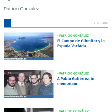
Patricio González
VER TODO
- PATRICIO GONZÁLEZ
El Campo de Gibraltar y la
España Vaciada
- PATRICIO GONZÁLEZ
A Pablo Gutiérrez, in
memoriam
- PATRICIO GONZÁLEZ