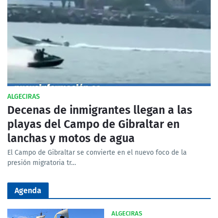
ALGECIRAS
Decenas de inmigrantes llegan a las
playas del Campo de Gibraltar en
lanchas y motos de agua
El Campo de Gibraltar se convierte en el nuevo foco de la
presión migratoria tr…
Agenda
ALGECIRAS