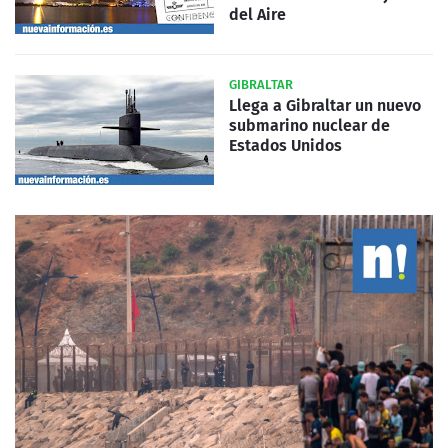
del Aire
GIBRALTAR
Llega a Gibraltar un nuevo
submarino nuclear de
Estados Unidos