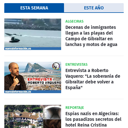
ESTA SEMANA
ESTE AÑO
ALGECIRAS
Decenas de inmigrantes
llegan a las playas del
Campo de Gibraltar en
lanchas y motos de agua
ENTREVISTAS
Entrevista a Roberto
Vaquero: "La soberanía de
Gibraltar debe volver a
España"
REPORTAJE
Espías nazis en Algeciras:
los pasadizos secretos del
hotel Reina Cristina