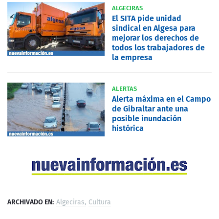
ALGECIRAS
El SITA pide unidad
sindical en Algesa para
mejorar los derechos de
todos los trabajadores de
la empresa
ALERTAS
Alerta máxima en el Campo
de Gibraltar ante una
posible inundación
histórica
ARCHIVADO EN:
Algeciras
Cultura