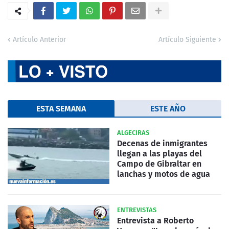
Artículo Anterior
Artículo Siguiente
ESTA SEMANA
ESTE AÑO
ALGECIRAS
Decenas de inmigrantes
llegan a las playas del
Campo de Gibraltar en
lanchas y motos de agua
ENTREVISTAS
Entrevista a Roberto