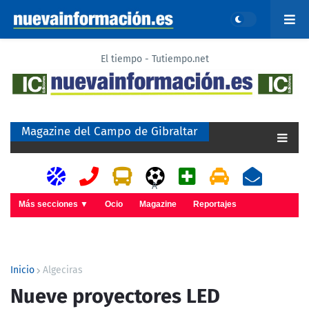
El tiempo - Tutiempo.net
Magazine del Campo de Gibraltar
A
Más secciones ▼
Ocio
Magazine
Reportajes
Inicio
Algeciras
Nueve proyectores LED