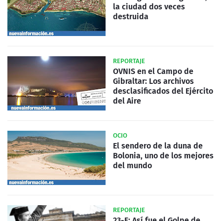
la ciudad dos veces
destruida
REPORTAJE
OVNIS en el Campo de
Gibraltar: Los archivos
desclasificados del Ejército
del Aire
OCIO
El sendero de la duna de
Bolonia, uno de los mejores
del mundo
REPORTAJE
23-F: Así fue el Golpe de