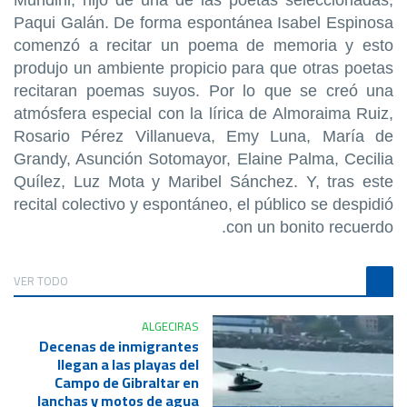
Mundini, hijo de una de las poetas seleccionadas,
Paqui Galán. De forma espontánea Isabel Espinosa
comenzó a recitar un poema de memoria y esto
produjo un ambiente propicio para que otras poetas
recitaran poemas suyos. Por lo que se creó una
atmósfera especial con la lírica de Almoraima Ruiz,
Rosario Pérez Villanueva, Emy Luna, María de
Grandy, Asunción Sotomayor, Elaine Palma, Cecilia
Quílez, Luz Mota y Maribel Sánchez. Y, tras este
recital colectivo y espontáneo, el público se despidió
con un bonito recuerdo.
VER TODO
ALGECIRAS
Decenas de inmigrantes
llegan a las playas del
Campo de Gibraltar en
lanchas y motos de agua