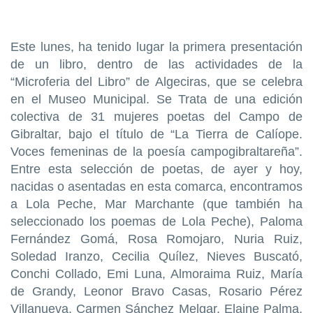
Este lunes, ha tenido lugar la primera presentación
de un libro, dentro de las actividades de la
“Microferia del Libro” de Algeciras, que se celebra
en el Museo Municipal. Se Trata de una edición
colectiva de 31 mujeres poetas del Campo de
Gibraltar, bajo el título de “La Tierra de Calíope.
Voces femeninas de la poesía campogibraltareña”.
Entre esta selección de poetas, de ayer y hoy,
nacidas o asentadas en esta comarca, encontramos
a Lola Peche, Mar Marchante (que también ha
seleccionado los poemas de Lola Peche), Paloma
Fernández Gomá, Rosa Romojaro, Nuria Ruiz,
Soledad Iranzo, Cecilia Quílez, Nieves Buscató,
Conchi Collado, Emi Luna, Almoraima Ruiz, María
de Grandy, Leonor Bravo Casas, Rosario Pérez
Villanueva, Carmen Sánchez Melgar, Elaine Palma,