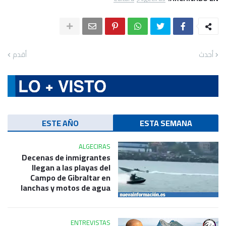
أحدث
أقدم
ESTE AÑO
ESTA SEMANA
ALGECIRAS
Decenas de inmigrantes
llegan a las playas del
Campo de Gibraltar en
lanchas y motos de agua
ENTREVISTAS