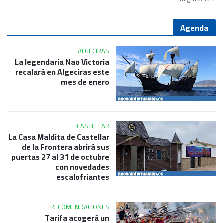
Agenda
ALGECIRAS
La legendaria Nao Victoria
recalará en Algeciras este
mes de enero
CASTELLAR
La Casa Maldita de Castellar
de la Frontera abrirá sus
puertas 27 al 31 de octubre
con novedades
escalofriantes
RECOMENDACIONES
Tarifa acogerá un