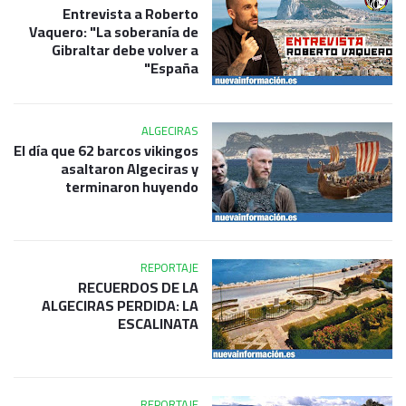
Entrevista a Roberto
Vaquero: "La soberanía de
Gibraltar debe volver a
España"
ALGECIRAS
El día que 62 barcos vikingos
asaltaron Algeciras y
terminaron huyendo
REPORTAJE
RECUERDOS DE LA
ALGECIRAS PERDIDA: LA
ESCALINATA
REPORTAJE