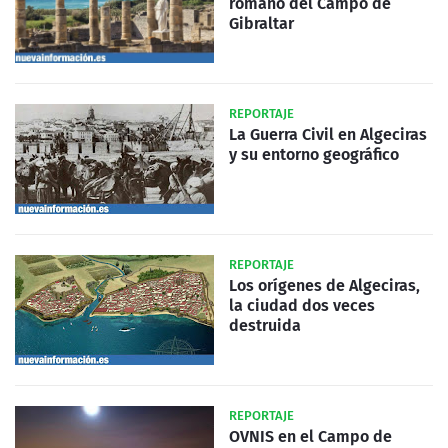
romano del Campo de
Gibraltar
REPORTAJE
La Guerra Civil en Algeciras
y su entorno geográfico
REPORTAJE
Los orígenes de Algeciras,
la ciudad dos veces
destruida
REPORTAJE
OVNIS en el Campo de