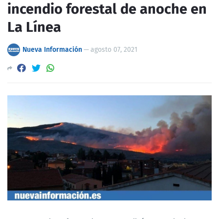
incendio forestal de anoche en
La Línea
Nueva Información
—
agosto 07, 2021