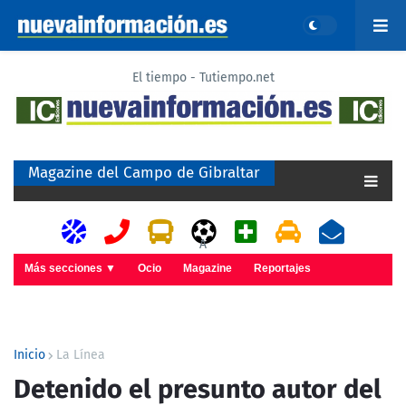
El tiempo - Tutiempo.net
Magazine del Campo de Gibraltar
A
Más secciones ▼
Ocio
Magazine
Reportajes
Inicio
La Línea
Detenido el presunto autor del