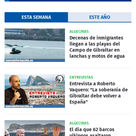
ESTA SEMANA
ESTE AÑO
ALGECIRAS
Decenas de inmigrantes
llegan a las playas del
Campo de Gibraltar en
lanchas y motos de agua
ENTREVISTAS
Entrevista a Roberto
Vaquero: "La soberanía de
Gibraltar debe volver a
España"
ALGECIRAS
El día que 62 barcos
vikingos asaltaron