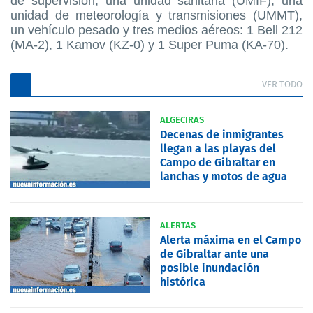
de supervisión, una unidad sanitaria (UMIF), una
unidad de meteorología y transmisiones (UMMT),
un vehículo pesado y tres medios aéreos: 1 Bell 212
(MA-2), 1 Kamov (KZ-0) y 1 Super Puma (KA-70).
VER TODO
ALGECIRAS
Decenas de inmigrantes
llegan a las playas del
Campo de Gibraltar en
lanchas y motos de agua
ALERTAS
Alerta máxima en el Campo
de Gibraltar ante una
posible inundación
histórica