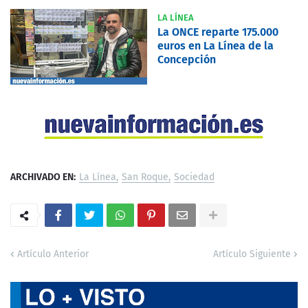
LA LÍNEA
La ONCE reparte 175.000
euros en La Línea de la
Concepción
ARCHIVADO EN:
La Línea
San Roque
Sociedad
Artículo Anterior
Artículo Siguiente