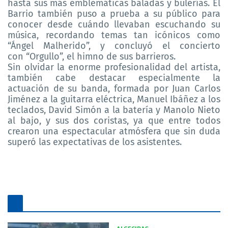
hasta sus más emblemáticas baladas y bulerías.
El
Barrio t
ambién puso a prueba a su público para
conocer desde cuándo llevaban escuchando su
música, recordando temas tan icónicos como
“Ángel Malherido”
, y concluyó el concierto
con
“Orgullo”,
el himno de sus
barrieros
.
Sin olvidar la enorme profesionalidad del artista,
también cabe destacar especialmente la
actuación de su banda, formada por Juan Carlos
Jiménez a la guitarra eléctrica, Manuel Ibáñez a los
teclados, David Simón a la batería y Manolo Nieto
al bajo, y sus dos coristas, ya que entre todos
crearon una espectacular atmósfera que sin duda
superó las expectativas de los asistentes.