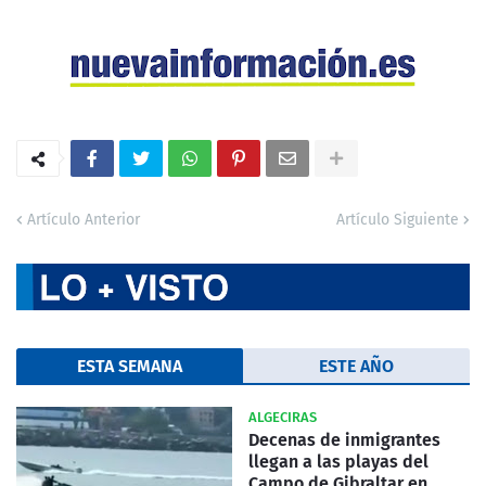
Artículo Anterior
Artículo Siguiente
ESTA SEMANA
ESTE AÑO
ALGECIRAS
Decenas de inmigrantes
llegan a las playas del
Campo de Gibraltar en