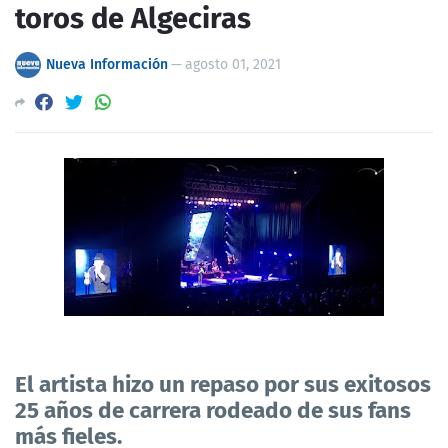
toros de Algeciras
Nueva Información
—
agosto 01, 2021
El artista hizo un repaso por sus exitosos
25 años de carrera rodeado de sus fans
más fieles.