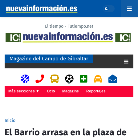
El tiempo - Tutiempo.net
Magazine del Campo de Gibraltar
A
Más secciones ▼
Ocio
Magazine
Reportajes
Inicio
El Barrio arrasa en la plaza de