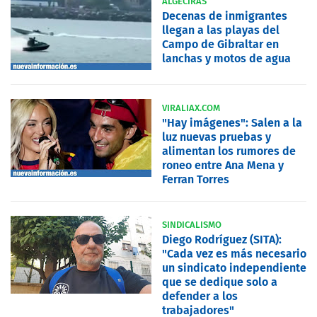
ALGECIRAS
Decenas de inmigrantes
llegan a las playas del
Campo de Gibraltar en
lanchas y motos de agua
VIRALIAX.COM
"Hay imágenes": Salen a la
luz nuevas pruebas y
alimentan los rumores de
roneo entre Ana Mena y
Ferran Torres
SINDICALISMO
Diego Rodríguez (SITA):
"Cada vez es más necesario
un sindicato independiente
que se dedique solo a
defender a los
trabajadores"