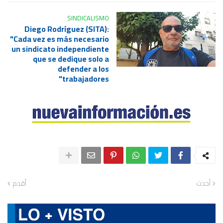
SINDICALISMO
Diego Rodríguez (SITA):
"Cada vez es más necesario
un sindicato independiente
que se dedique solo a
defender a los
trabajadores"
أحدث
أقدم