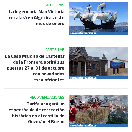
ALGECIRAS
La legendaria Nao Victoria
recalará en Algeciras este
mes de enero
CASTELLAR
La Casa Maldita de Castellar
de la Frontera abrirá sus
puertas 27 al 31 de octubre
con novedades
escalofriantes
RECOMENDACIONES
Tarifa acogerá un
espectáculo de recreación
histórica en el castillo de
Guzmán el Bueno