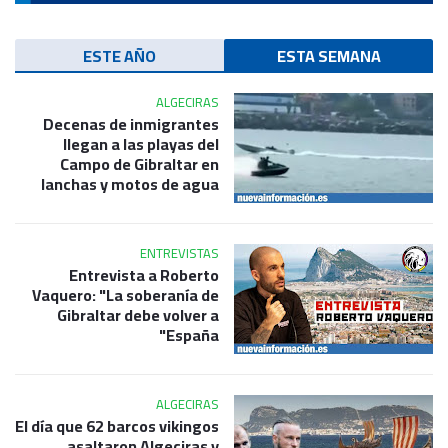
ESTE AÑO
ESTA SEMANA
ALGECIRAS
Decenas de inmigrantes
llegan a las playas del
Campo de Gibraltar en
lanchas y motos de agua
ENTREVISTAS
Entrevista a Roberto
Vaquero: "La soberanía de
Gibraltar debe volver a
España"
ALGECIRAS
El día que 62 barcos vikingos
asaltaron Algeciras y