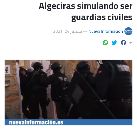
Algeciras simulando ser
guardias civiles
سبتمبر 24, 2021
—
Nueva Información