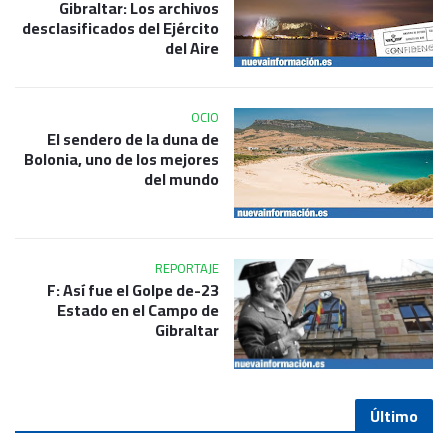
Gibraltar: Los archivos
desclasificados del Ejército
del Aire
OCIO
El sendero de la duna de
Bolonia, uno de los mejores
del mundo
REPORTAJE
23-F: Así fue el Golpe de
Estado en el Campo de
Gibraltar
Último