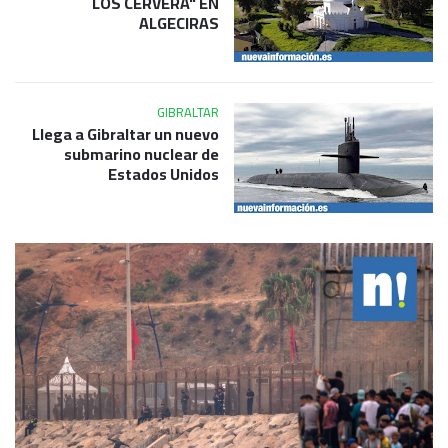
LOS CERVERA" EN
ALGECIRAS
GIBRALTAR
Llega a Gibraltar un nuevo
submarino nuclear de
Estados Unidos