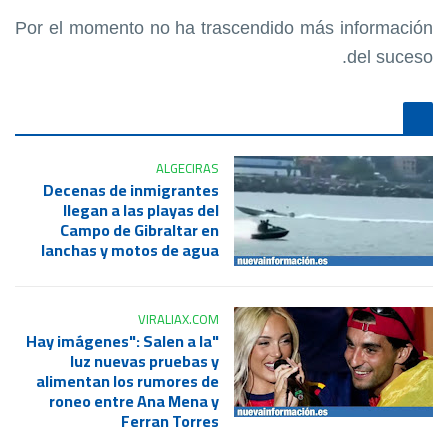
Por el momento no ha trascendido más información
del suceso.
ALGECIRAS
Decenas de inmigrantes
llegan a las playas del
Campo de Gibraltar en
lanchas y motos de agua
VIRALIAX.COM
"Hay imágenes": Salen a la
luz nuevas pruebas y
alimentan los rumores de
roneo entre Ana Mena y
Ferran Torres