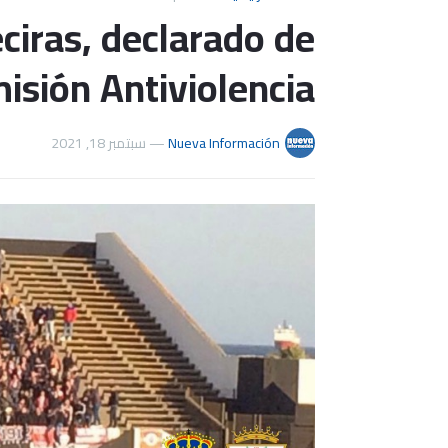
ciras, declarado de
misión Antiviolencia
سبتمبر 18, 2021
—
Nueva Información