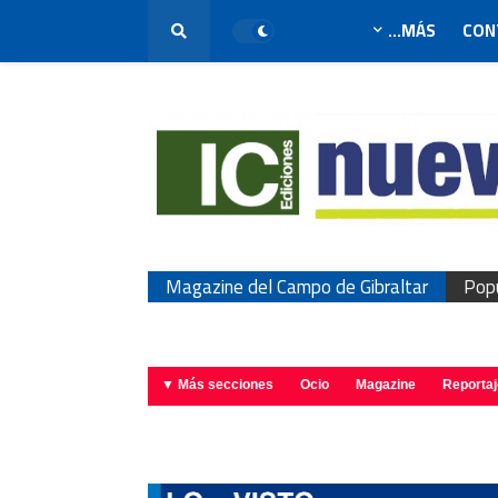
MÁS...
CON
Magazine del Campo de Gibraltar
Pop
Más secciones ▼
Ocio
Magazine
Reporta