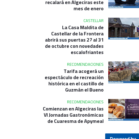
recalará en Algeciras este
mes de enero
CASTELLAR
La Casa Maldita de
Castellar de la Frontera
abrirá sus puertas 27 al 31
de octubre con novedades
escalofriantes
RECOMENDACIONES
Tarifa acogerá un
espectáculo de recreación
histórica en el castillo de
Guzmán el Bueno
RECOMENDACIONES
Comienzan en Algeciras las
VI Jornadas Gastronómicas
de Cuaresma de Apymeal
Powered by