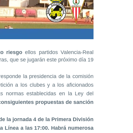
to riesgo
ellos partidos Valencia-Real
as, que se jugarán este próximo día 19.
rresponde la presidencia de la comisión
tición a los clubes y a los aficionados
as normas establecidas en la Ley del
consiguientes propuestas de sanción.
de la jornada 4 de la Primera División
La Línea a las 17:00. Habrá numerosa