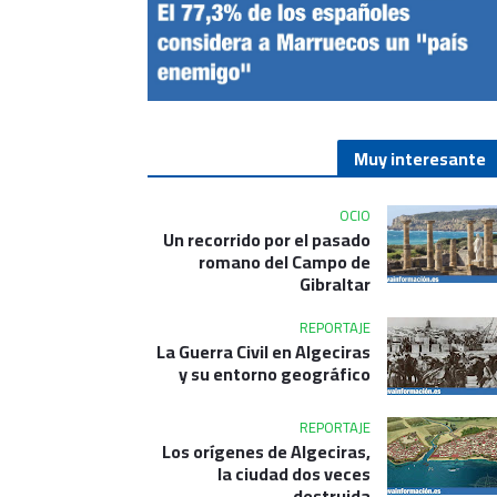
Muy interesante
OCIO
Un recorrido por el pasado
romano del Campo de
Gibraltar
REPORTAJE
La Guerra Civil en Algeciras
y su entorno geográfico
REPORTAJE
Los orígenes de Algeciras,
la ciudad dos veces
destruida