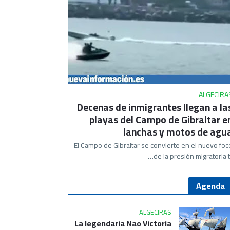
ALGECIRA
Decenas de inmigrantes llegan a la
playas del Campo de Gibraltar e
lanchas y motos de agu
El Campo de Gibraltar se convierte en el nuevo foc
de la presión migratoria tr
Agenda
ALGECIRAS
La legendaria Nao Victoria