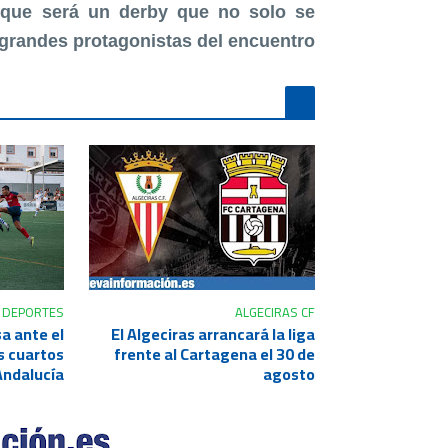
r que será un derby que no solo se
 grandes protagonistas del encuentro.
DEPORTES
ALGECIRAS CF
a ante el
El Algeciras arrancará la liga
os cuartos
frente al Cartagena el 30 de
Andalucía
agosto