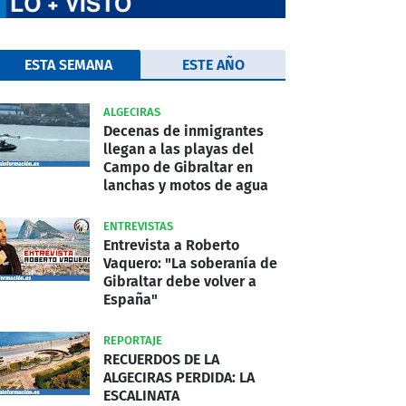
ESTA SEMANA
ESTE AÑO
ALGECIRAS
Decenas de inmigrantes
llegan a las playas del
Campo de Gibraltar en
lanchas y motos de agua
ENTREVISTAS
Entrevista a Roberto
Vaquero: "La soberanía de
Gibraltar debe volver a
España"
REPORTAJE
RECUERDOS DE LA
ALGECIRAS PERDIDA: LA
ESCALINATA