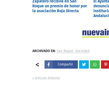
Zapatero recibirá en San
El Ayunt
Roque un premio de honor por
denuncia
la asociación Roja Directa
instituci
Andalucí
ARCHIVADO EN:
San Roque
Sociedad
Compartir
Artículo Anterior