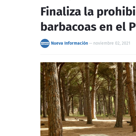
Finaliza la prohib
barbacoas en el P
Nueva Información
—
noviembre 02, 2021