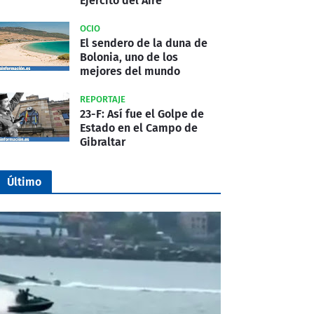
Ejército del Aire
OCIO
El sendero de la duna de
Bolonia, uno de los
mejores del mundo
REPORTAJE
23-F: Así fue el Golpe de
Estado en el Campo de
Gibraltar
Último