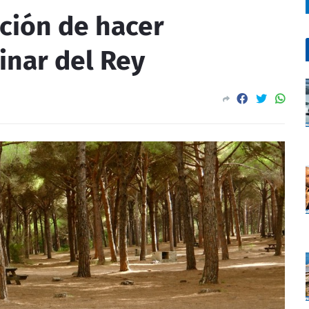
ición de hacer
inar del Rey