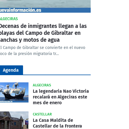
ALGECIRAS
Decenas de inmigrantes llegan a las
playas del Campo de Gibraltar en
lanchas y motos de agua
El Campo de Gibraltar se convierte en el nuevo
foco de la presión migratoria tr…
Agenda
ALGECIRAS
La legendaria Nao Victoria
recalará en Algeciras este
mes de enero
CASTELLAR
La Casa Maldita de
Castellar de la Frontera