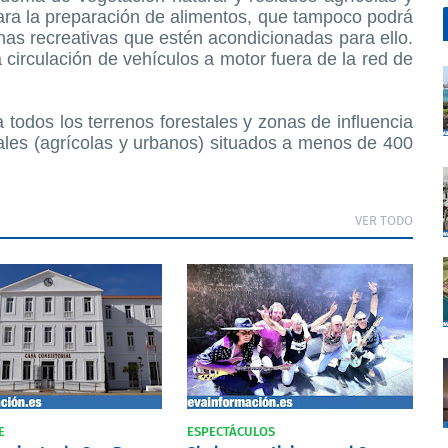
para la preparación de alimentos, que tampoco podrá
as recreativas que estén acondicionadas para ello.
 circulación de vehículos a motor fuera de la red de
 todos los terrenos forestales y zonas de influencia
stales (agrícolas y urbanos) situados a menos de 400
VER TODO
E
ESPECTÁCULOS