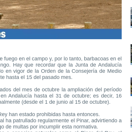
de fuego en el campo y, por lo tanto, barbacoas en el
mingo. Hay que recordar que la Junta de Andalucía
do en vigor de la Orden de la Consejería de Medio
nte hasta el 15 del pasado mes.
ados del mes de octubre la ampliación del período
 en Andalucía hasta el 31 de octubre; es decir, 16
nalmente (desde el 1 de junio al 15 de octubre).
 Rey han estado prohibidas hasta entonces.
al ha patrullado regularmente el Pinar, advirtiendo a
sgo de multas por incumplir esta normativa.