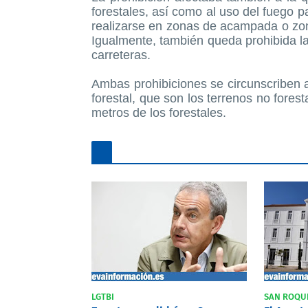
forestales, así como al uso del fuego 
realizarse en zonas de acampada o zon
Igualmente, también queda prohibida la
carreteras.
Ambas prohibiciones se circunscriben a
forestal, que son los terrenos no fore
metros de los forestales.
LGTBI
SAN ROQU