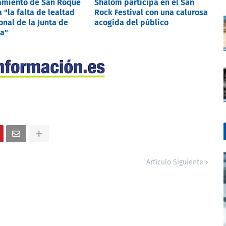
amiento de San Roque
Shalom participa en el San
 "la falta de lealtad
Rock Festival con una calurosa
onal de la Junta de
acogida del público
a"
Artículo Siguiente