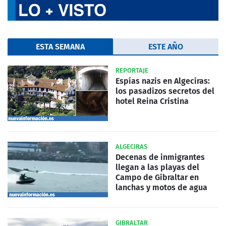
ESTA SEMANA
ESTE AÑO
REPORTAJE
Espías nazis en Algeciras:
los pasadizos secretos del
hotel Reina Cristina
ALGECIRAS
Decenas de inmigrantes
llegan a las playas del
Campo de Gibraltar en
lanchas y motos de agua
GIBRALTAR