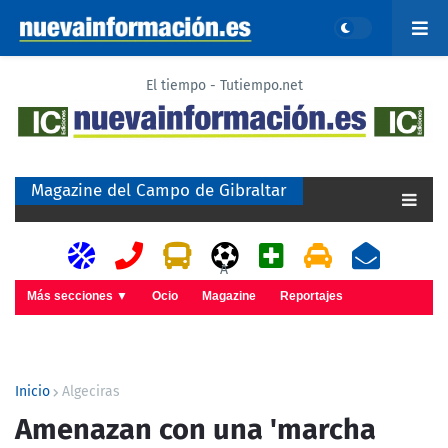
El tiempo - Tutiempo.net
Magazine del Campo de Gibraltar
A
Más secciones ▼
Ocio
Magazine
Reportajes
Inicio
Algeciras
Amenazan con una 'marcha