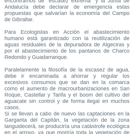
encontramos de “escasez extrema” y la Junta de
Andalucía debe declarar de emergencia estas
propuestas que salvarían la economía del Campo
de Gibraltar.
Para Ecologistas en Acción el abastecimiento
humano está garantizado con la reutilización de
aguas residuales de la depuradora de Algeciras y
por el abastecimiento de los pantanos de Charco
Redondo y Guadarranque.
Paralelamente la filosofía de la escasez de agua,
debe ir encaminada a ahorrar y regular los
excesivos consumos que se dan en la comarca
como el aumento de macrourbanizaciones en San
Roque, Castellar y Tarifa y el boom del cultivo del
aguacate sin control y de forma ilegal en muchos
casos.
Si se llevan a cabo de nuevo las captaciones en la
Garganta del Capitán, la vegetación de la zona
languidecerá, se produciría una catástrofe ecológica
en el arroyo, ya que moriría toda la vegetación de