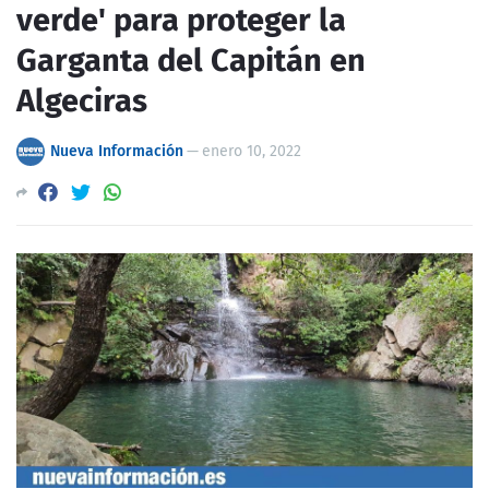
verde' para proteger la
Garganta del Capitán en
Algeciras
Nueva Información
—
enero 10, 2022