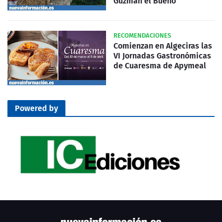
Guzmán el Bueno
RECOMENDACIONES
Comienzan en Algeciras las
VI Jornadas Gastronómicas
de Cuaresma de Apymeal
Powered by