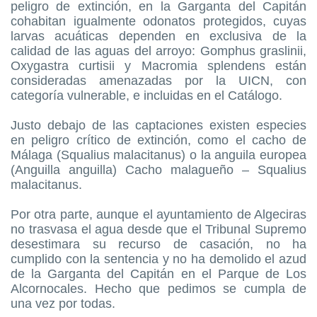
peligro de extinción, en la Garganta del Capitán
cohabitan igualmente odonatos protegidos, cuyas
larvas acuáticas dependen en exclusiva de la
calidad de las aguas del arroyo: Gomphus graslinii,
Oxygastra curtisii y Macromia splendens están
consideradas amenazadas por la UICN, con
categoría vulnerable, e incluidas en el Catálogo.
Justo debajo de las captaciones existen especies
en peligro crítico de extinción, como el cacho de
Málaga (Squalius malacitanus) o la anguila europea
(Anguilla anguilla) Cacho malagueño – Squalius
malacitanus.
Por otra parte, aunque el ayuntamiento de Algeciras
no trasvasa el agua desde que el Tribunal Supremo
desestimara su recurso de casación, no ha
cumplido con la sentencia y no ha demolido el azud
de la Garganta del Capitán en el Parque de Los
Alcornocales. Hecho que pedimos se cumpla de
una vez por todas.