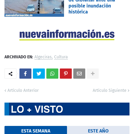
posible inundación
histórica
ARCHIVADO EN:
Algeciras
Cultura
Artículo Anterior
Artículo Siguiente
ESTA SEMANA
ESTE AÑO