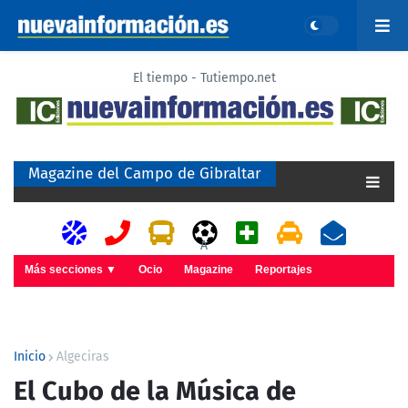
El tiempo - Tutiempo.net
Magazine del Campo de Gibraltar
A
Más secciones ▼
Ocio
Magazine
Reportajes
Inicio
Algeciras
El Cubo de la Música de