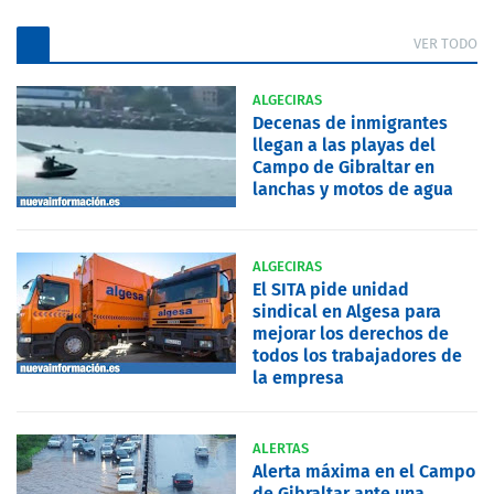
VER TODO
ALGECIRAS
Decenas de inmigrantes
llegan a las playas del
Campo de Gibraltar en
lanchas y motos de agua
ALGECIRAS
El SITA pide unidad
sindical en Algesa para
mejorar los derechos de
todos los trabajadores de
la empresa
ALERTAS
Alerta máxima en el Campo
de Gibraltar ante una