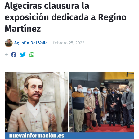
Algeciras clausura la
exposición dedicada a Regino
Martínez
Agustín Del Valle
—
febrero 25, 2022