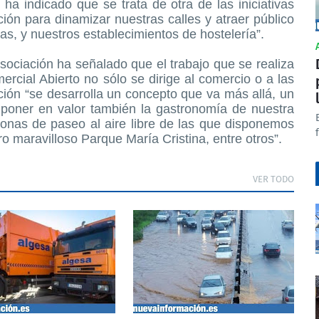
a indicado que se trata de otra de las iniciativas
ón para dinamizar nuestras calles y atraer público
s, y nuestros establecimientos de hostelería”.
Asociación ha señalado que el trabajo que se realiza
cial Abierto no sólo se dirige al comercio o a las
ión “se desarrolla un concepto que va más allá, un
 poner en valor también la gastronomía de nuestra
s zonas de paseo al aire libre de las que disponemos
o maravilloso Parque María Cristina, entre otros”.
VER TODO