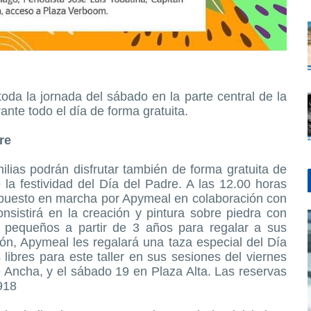
da la jornada del sábado en la parte central de la
ante todo el día de forma gratuita.
re
ilias podrán disfrutar también de forma gratuita de
 la festividad del Día del Padre. A las 12.00 horas
r puesto en marcha por Apymeal en colaboración con
sistirá en la creación y pintura sobre piedra con
s pequeños a partir de 3 años para regalar a sus
ón, Apymeal les regalará una taza especial del Día
ibres para este taller en sus sesiones del viernes
 Ancha, y el sábado 19 en Plaza Alta. Las reservas
918