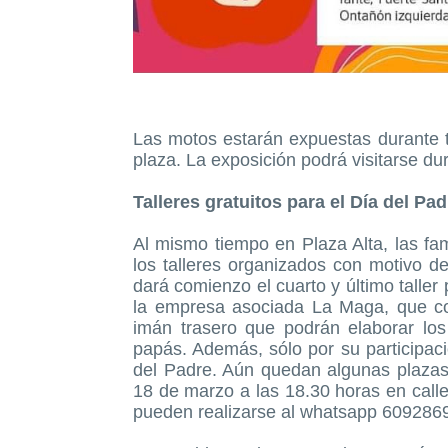
Las motos estarán expuestas durante to
plaza. La exposición podrá visitarse dur
Talleres gratuitos para el Día del Pad
Al mismo tiempo en Plaza Alta, las fam
los talleres organizados con motivo de
dará comienzo el cuarto y último talle
la empresa asociada La Maga, que con
imán trasero que podrán elaborar lo
papás. Además, sólo por su participaci
del Padre. Aún quedan algunas plazas l
18 de marzo a las 18.30 horas en calle
pueden realizarse al whatsapp 609286