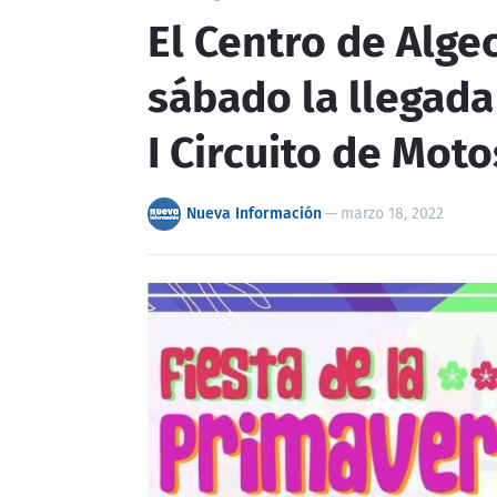
El Centro de Alge
sábado la llegada
I Circuito de Mot
Nueva Información
—
marzo 18, 2022