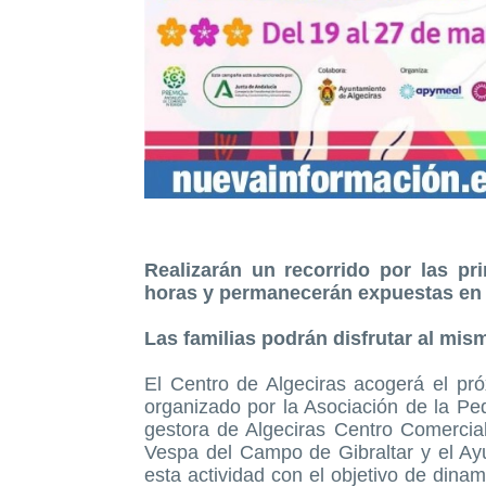
Realizarán un recorrido por las pri
horas y permanecerán expuestas en 
Las familias podrán disfrutar al mism
El Centro de Algeciras acogerá el pr
organizado por la Asociación de la P
gestora de Algeciras Centro Comercial
Vespa del Campo de Gibraltar y el A
esta actividad con el objetivo de dina