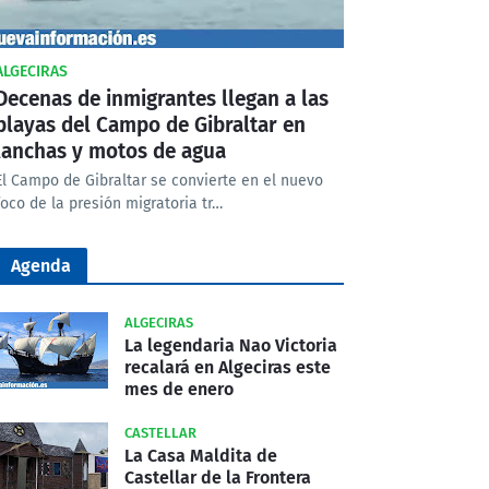
ALGECIRAS
Decenas de inmigrantes llegan a las
playas del Campo de Gibraltar en
lanchas y motos de agua
El Campo de Gibraltar se convierte en el nuevo
foco de la presión migratoria tr…
Agenda
ALGECIRAS
La legendaria Nao Victoria
recalará en Algeciras este
mes de enero
CASTELLAR
La Casa Maldita de
Castellar de la Frontera