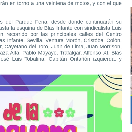
parán en torno a una veintena de motos, y con el que
as del Parque Feria, desde donde continuarán su
asta la esquina de Blas Infante con sindicalista Luis
 recorrido por las principales calles del Centro
as Infante, Sevilla, Ventura Morón, Cristóbal Colón,
, Cayetano del Toro, Juan de Lima, Juan Morrison,
za Alta, Pablo Mayayo, Trafalgar, Alfonso XI, Blas
 José Luis Tobalina, Capitán Ontañón izquierda, y