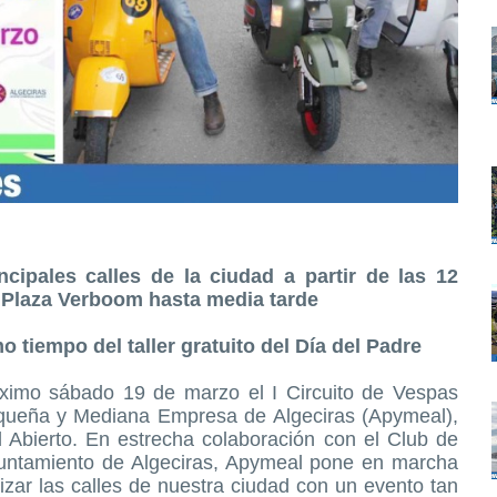
ncipales calles de la ciudad a partir de las 12
Plaza Verboom hasta media tarde
o tiempo del taller gratuito del Día del Padre
óximo sábado 19 de marzo el I Circuito de Vespas
equeña y Mediana Empresa de Algeciras (Apymeal),
 Abierto. En estrecha colaboración con el Club de
yuntamiento de Algeciras, Apymeal pone en marcha
mizar las calles de nuestra ciudad con un evento tan