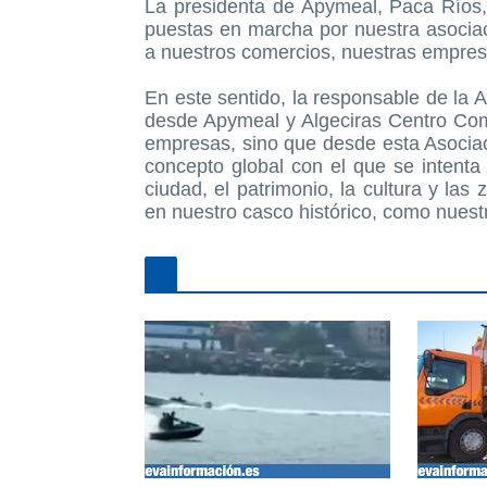
La presidenta de Apymeal, Paca Ríos, h
puestas en marcha por nuestra asociaci
a nuestros comercios, nuestras empresa
En este sentido, la responsable de la 
desde Apymeal y Algeciras Centro Comer
empresas, sino que desde esta Asociac
concepto global con el que se intenta
ciudad, el patrimonio, la cultura y la
en nuestro casco histórico, como nuestr