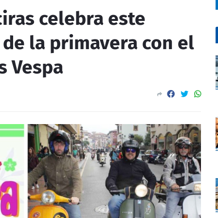
ciras celebra este
 de la primavera con el
os Vespa