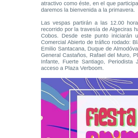
atractivo como éste, en el que partici
daremos la bienvenida a la primavera.
Las vespas partirán a las 12.00 hor
recorrido por la travesía de Algeciras h
Cobos. Desde este punto iniciarán un
Comercial Abierto de tráfico rodado: Bl
Emilio Santacana, Duque de Almodóvar
General Castaños, Rafael del Muro, Pla
Infante, Fuerte Santiago, Periodista
acceso a Plaza Verboom.