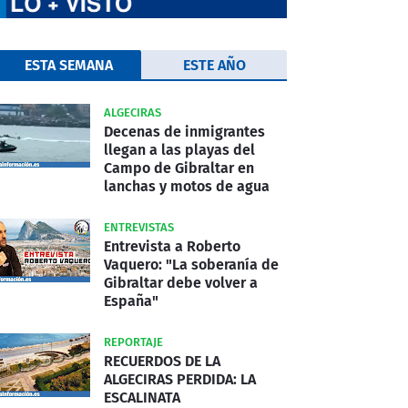
ESTA SEMANA
ESTE AÑO
ALGECIRAS
Decenas de inmigrantes
llegan a las playas del
Campo de Gibraltar en
lanchas y motos de agua
ENTREVISTAS
Entrevista a Roberto
Vaquero: "La soberanía de
Gibraltar debe volver a
España"
REPORTAJE
RECUERDOS DE LA
ALGECIRAS PERDIDA: LA
ESCALINATA