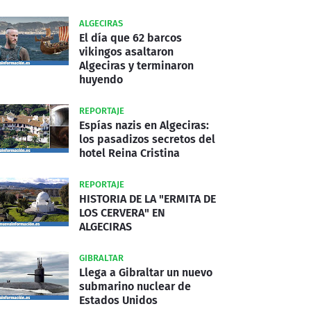
ALGECIRAS
El día que 62 barcos
vikingos asaltaron
Algeciras y terminaron
huyendo
REPORTAJE
Espías nazis en Algeciras:
los pasadizos secretos del
hotel Reina Cristina
REPORTAJE
HISTORIA DE LA "ERMITA DE
LOS CERVERA" EN
ALGECIRAS
GIBRALTAR
Llega a Gibraltar un nuevo
submarino nuclear de
Estados Unidos