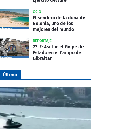
Ejército del Aire
OCIO
El sendero de la duna de
Bolonia, uno de los
mejores del mundo
REPORTAJE
23-F: Así fue el Golpe de
Estado en el Campo de
Gibraltar
Último