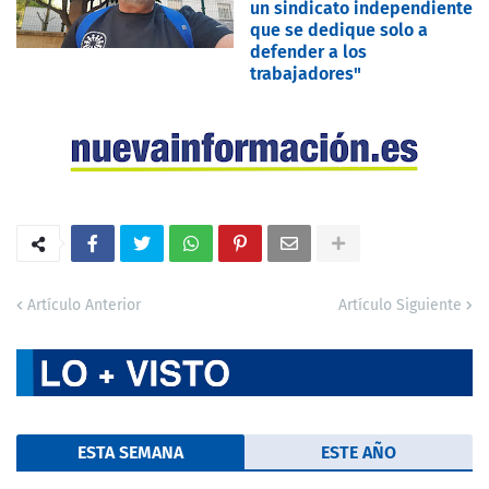
un sindicato independiente
que se dedique solo a
defender a los
trabajadores"
Artículo Anterior
Artículo Siguiente
ESTA SEMANA
ESTE AÑO