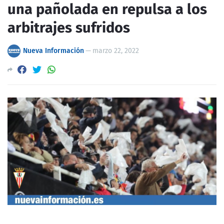
una pañolada en repulsa a los
arbitrajes sufridos
Nueva Información
—
marzo 22, 2022