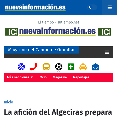
El tiempo - Tutiempo.net
Magazine del Campo de Gibraltar
A
Más secciones ▼
Ocio
Magazine
Reportajes
Inicio
La afición del Algeciras prepara