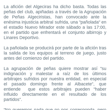
La afición del Algeciras ha dicho basta. Todas las
peñas del club, apiñadas a través de la Agrupación
de Peñas Algeciristas, han convocado ante la
enésima injusticia arbitral sufrida, una "pañolada" en
el estadio Nuevo Mirador este sábado a las 17:00,
en el partido que enfrentará el conjunto albirrojo y
Linares Deportivo.
La pañolada se producirá por parte de la afición tras
la salida de los equipos al terreno de juego, justo
antes del comienzo del partido.
La agrupación de peñas quiere mostrar así "su
indignación y malestar a raíz de los últimos
arbitrajes sufridos por nuestra entidad, en especial
el pasado domingo frente al Albacete”, que
entiende
que estos arbitrajes pueden "haber
influido directamente en el resultado de los
partidos”.
"No queremos nada que no nos corresponda, pero