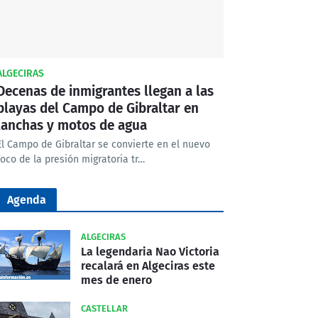
ALGECIRAS
Decenas de inmigrantes llegan a las
playas del Campo de Gibraltar en
lanchas y motos de agua
El Campo de Gibraltar se convierte en el nuevo
foco de la presión migratoria tr…
Agenda
ALGECIRAS
La legendaria Nao Victoria
recalará en Algeciras este
mes de enero
CASTELLAR