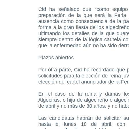
Cid ha señalado que “como equipo
preparación de la que será la Feria
ausencia como consecuencia de la pa
forma a la gran fiesta de los algecire
ultimando los detalles de la que quer
siempre dentro de la lógica cautela 
que la enfermedad aún no ha sido derr
Plazos abiertos
Por otra parte, Cid ha recordado que 
solicitudes para la elección de reina j
elección del cartel anunciador de la Fe
En el caso de la reina y damas los 
Algeciras, o hija de algecireño o alge
de abril y no más de 30 años, y no habe
Las candidatas habrán de solicitar su
hasta el lunes 18 de abril, con 