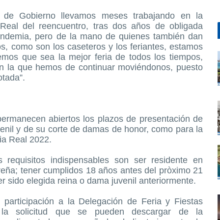
 de Gobierno llevamos meses trabajando en la
 Real del reencuentro, tras dos años de obligada
ndemia, pero de la mano de quienes también dan
ños, como son los caseteros y los feriantes, estamos
emos que sea la mejor feria de todos los tiempos,
con la que hemos de continuar moviéndonos, puesto
otada”.
permanecen abiertos los plazos de presentación de
uvenil y de su corte de damas de honor, como para la
ria Real 2022.
requisitos indispensables son ser residente en
cireña; tener cumplidos 18 años antes del pròximo 21
r sido elegida reina o dama juvenil anteriormente.
 participación a la Delegación de Feria y Fiestas
la solicitud que se pueden descargar de la