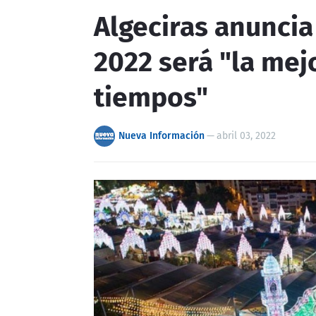
Algeciras anuncia
2022 será "la mej
tiempos"
Nueva Información
—
abril 03, 2022