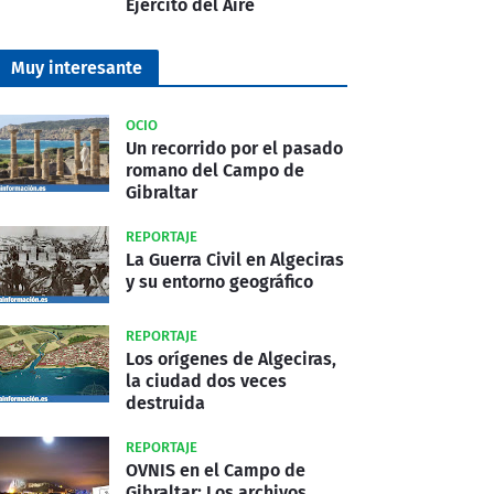
Ejército del Aire
Muy interesante
OCIO
Un recorrido por el pasado
romano del Campo de
Gibraltar
REPORTAJE
La Guerra Civil en Algeciras
y su entorno geográfico
REPORTAJE
Los orígenes de Algeciras,
la ciudad dos veces
destruida
REPORTAJE
OVNIS en el Campo de
Gibraltar: Los archivos