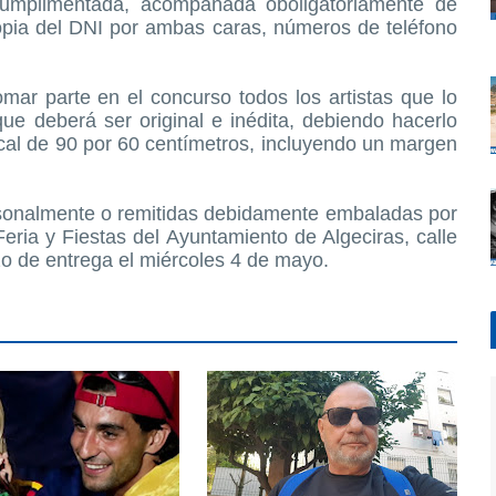
mplimentada, acompañada oboligatoriamente de
copia del DNI por ambas caras, números de teléfono
omar parte en el concurso todos los artistas que lo
e deberá ser original e inédita, debiendo hacerlo
tical de 90 por 60 centímetros, incluyendo un margen
sonalmente o remitidas debidamente embaladas por
Feria y Fiestas del Ayuntamiento de Algeciras, calle
zo de entrega el miércoles 4 de mayo.