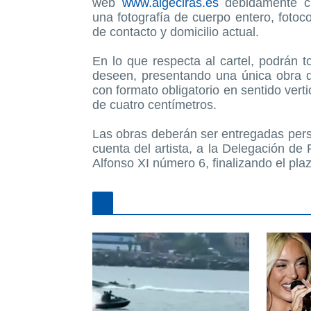
web
www.algeciras.es
debidamente cu
una fotografía de cuerpo entero, foto
de contacto y domicilio actual.
En lo que respecta al cartel, podrán t
deseen, presentando una única obra qu
con formato obligatorio en sentido ver
de cuatro centímetros.
Las obras deberán ser entregadas per
cuenta del artista, a la Delegación de 
Alfonso XI número 6, finalizando el pla