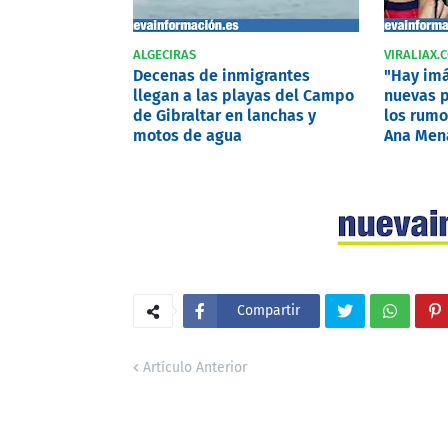
ALGECIRAS
VIRALIAX.
Decenas de inmigrantes
"Hay imá
llegan a las playas del Campo
nuevas p
de Gibraltar en lanchas y
los rumo
motos de agua
Ana Mena
Compartir
Artículo Anterior