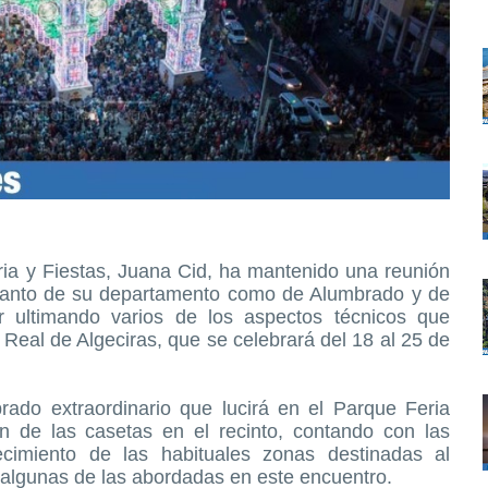
ria y Fiestas, Juana Cid, ha mantenido una reunión
 tanto de su departamento como de Alumbrado y de
r ultimando varios de los aspectos técnicos que
 Real de Algeciras, que se celebrará del 18 al 25 de
rado extraordinario que lucirá en el Parque Feria
ión de las casetas en el recinto, contando con las
ecimiento de las habituales zonas destinadas al
 algunas de las abordadas en este encuentro.