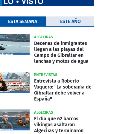
ESTA SEMANA
ESTE AÑO
ALGECIRAS
Decenas de inmigrantes
llegan a las playas del
Campo de Gibraltar en
lanchas y motos de agua
ENTREVISTAS
Entrevista a Roberto
Vaquero: "La soberanía de
Gibraltar debe volver a
España"
ALGECIRAS
El día que 62 barcos
vikingos asaltaron
Algeciras y terminaron