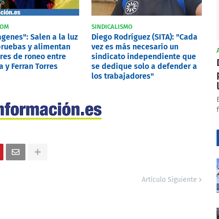
COM
SINDICALISMO
genes": Salen a la luz
Diego Rodríguez (SITA): "Cada
ruebas y alimentan
vez es más necesario un
res de roneo entre
sindicato independiente que
 y Ferran Torres
se dedique solo a defender a
los trabajadores"
Artículo Siguiente