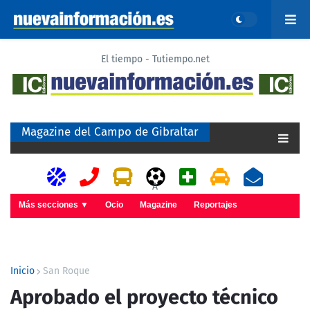
El tiempo - Tutiempo.net
Magazine del Campo de Gibraltar
A
Más secciones ▼
Ocio
Magazine
Reportajes
Inicio
San Roque
Aprobado el proyecto técnico