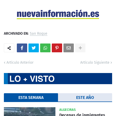
ARCHIVADO EN:
San Roque
Artículo Anterior
Artículo Siguiente
ESTA SEMANA
ESTE AÑO
ALGECIRAS
Decenas de inmigrantes