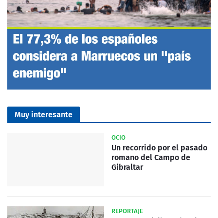
Muy interesante
OCIO
Un recorrido por el pasado
romano del Campo de
Gibraltar
REPORTAJE