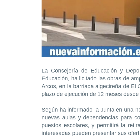
La Consejería de Educación y Depor
Educación, ha licitado las obras de am
Arcos, en la barriada algecireña de El
plazo de ejecución de 12 meses desde s
Según ha informado la Junta en una no
nuevas aulas y dependencias para com
puestos escolares, y permitirá la reti
interesadas pueden presentar sus oferta