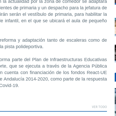
en la actualidad por la zona de comedor se adaptará
alentes de primaria y un despacho para la jefatura de
rán serán el vestíbulo de primaria, para habilitar la
 de infantil, en el que se ubicará el aula de pequeño
a reforma y adaptación tanto de escaleras como de
a pista polideportiva.
orma parte del Plan de Infraestructuras Educativas
te, que se ejecuta a través de la Agencia Pública
n cuenta con financiación de los fondos React-UE
e Andalucía 2014-2020, como parte de la respuesta
Covid-19.
VER TODO