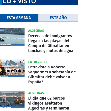
ESTA SEMANA
ESTE AÑO
ALGECIRAS
Decenas de inmigrantes
llegan a las playas del
Campo de Gibraltar en
lanchas y motos de agua
ENTREVISTAS
Entrevista a Roberto
Vaquero: "La soberanía de
Gibraltar debe volver a
España"
ALGECIRAS
El día que 62 barcos
vikingos asaltaron
Algeciras y terminaron