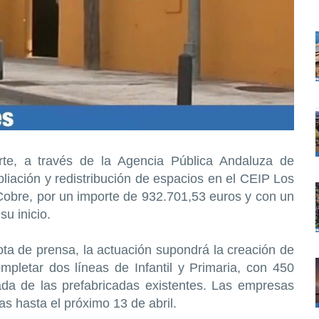
te, a través de la Agencia Pública Andaluza de
pliación y redistribución de espacios en el CEIP Los
 Cobre, por un importe de 932.701,53 euros y con un
u inicio.
ta de prensa, la actuación supondrá la creación de
pletar dos líneas de Infantil y Primaria, con 450
rada de las prefabricadas existentes. Las empresas
s hasta el próximo 13 de abril.