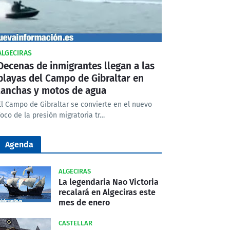
ALGECIRAS
Decenas de inmigrantes llegan a las
playas del Campo de Gibraltar en
lanchas y motos de agua
El Campo de Gibraltar se convierte en el nuevo
foco de la presión migratoria tr…
Agenda
ALGECIRAS
La legendaria Nao Victoria
recalará en Algeciras este
mes de enero
CASTELLAR