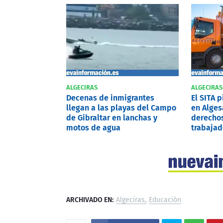
ALGECIRAS
ALGECIRAS
Decenas de inmigrantes
El SITA 
llegan a las playas del Campo
en Alges
de Gibraltar en lanchas y
derechos
motos de agua
trabajad
ARCHIVADO EN:
Algeciras
Educación