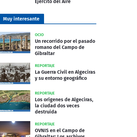
Ejército del Aire
Muy interesante
OCIO
Un recorrido por el pasado
romano del Campo de
Gibraltar
REPORTAJE
La Guerra Civil en Algeciras
y su entorno geográfico
REPORTAJE
Los orígenes de Algeciras,
la ciudad dos veces
destruida
REPORTAJE
OVNIS en el Campo de
Gibraltar: Los archivos